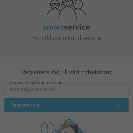
Förstklassig kundservice
Registrera dig till vårt nyhetsbrev
Ange din e-postadress här
Registrera dig