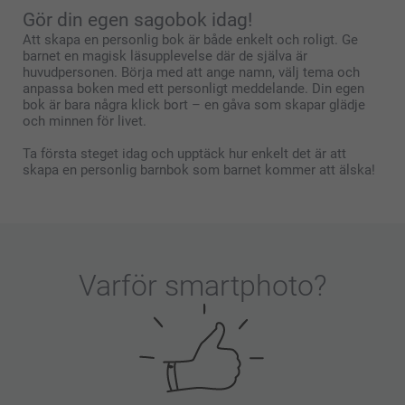
Gör din egen sagobok idag!
Att skapa en personlig bok är både enkelt och roligt. Ge
barnet en magisk läsupplevelse där de själva är
huvudpersonen. Börja med att ange namn, välj tema och
anpassa boken med ett personligt meddelande. Din egen
bok är bara några klick bort – en gåva som skapar glädje
och minnen för livet.
Ta första steget idag och upptäck hur enkelt det är att
skapa en personlig barnbok som barnet kommer att älska!
Varför
smartphoto
?