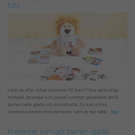
foto
Letar du efter roliga presenter till barn? Våra personliga
kortspel, gosedjur och pussel kommer garanterat att få
barnen både glada och sysselsatta. Du kan också
överraska barnen med persenter som de har både…
Mer
Presenter som gör barnen glada!