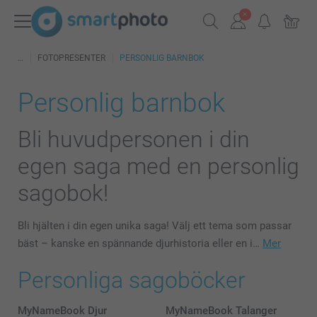
FOTOPRESENTER
PERSONLIG BARNBOK
Personlig barnbok
Bli huvudpersonen i din
egen saga med en personlig
sagobok!
Bli hjälten i din egen unika saga! Välj ett tema som passar
bäst – kanske en spännande djurhistoria eller en i…
Mer
Personliga sagoböcker
MyNameBook Djur
MyNameBook Talanger