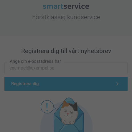
Förstklassig kundservice
Registrera dig till vårt nyhetsbrev
Ange din e-postadress här
Registrera dig