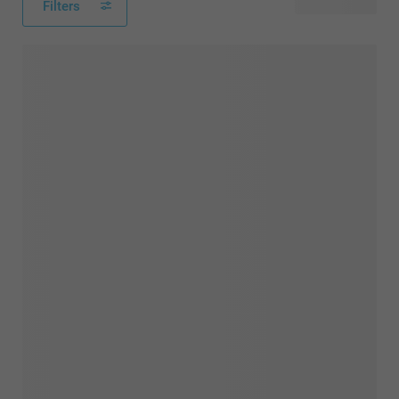
Filters
148 produkter