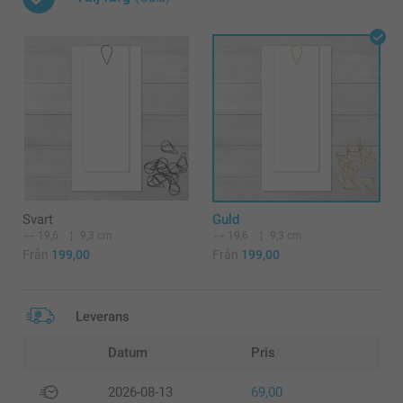
Svart
Guld
19,6
9,3 cm
19,6
9,3 cm
Från
199,00
Från
199,00
Leverans
Datum
Pris
2026-08-13
69,00