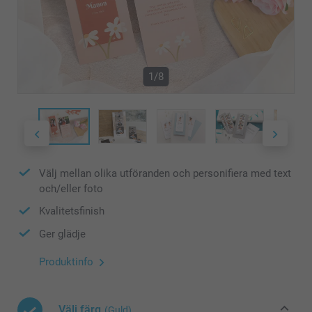
1/8
Välj mellan olika utföranden och personifiera med text
och/eller foto
Kvalitetsfinish
Ger glädje
Produktinfo
Välj färg
(Guld)