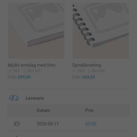
Mjukt omslag med foto
Spiralbindning
28,3
20,3 cm
28,3
20,3 cm
Från
299,00
Från
269,00
Leverans
Datum
Pris
2026-08-17
69,00