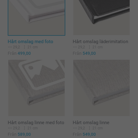
Hårt omslag med foto
Hårt omslag läderimitation
29,2
21 cm
29,2
21 cm
Från
499,00
Från
549,00
Hårt omslag linne med foto
Hårt omslag linne
29,2
21 cm
29,2
21 cm
Från
589,00
Från
549,00