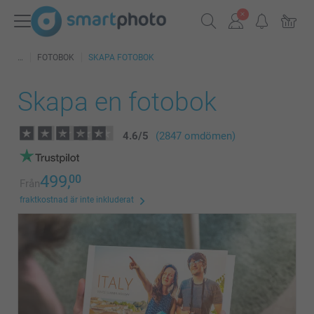
FOTOBOK
SKAPA FOTOBOK
Skapa en fotobok
4.6
/
5
(2847 omdömen)
499,
00
Från
fraktkostnad är inte inkluderat