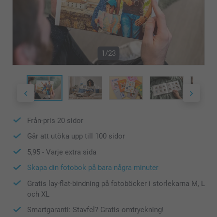
1/23
Från-pris
20
sidor
Går att utöka upp till
100
sidor
5,95
- Varje extra sida
Skapa din fotobok på bara några minuter
Gratis lay-flat-bindning på fotoböcker i storlekarna M, L
och XL
Smartgaranti: Stavfel? Gratis omtryckning!