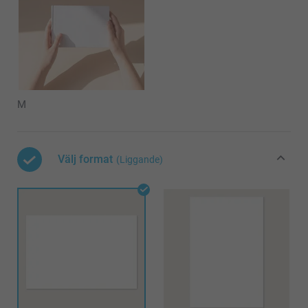
M
Välj format
(Liggande)