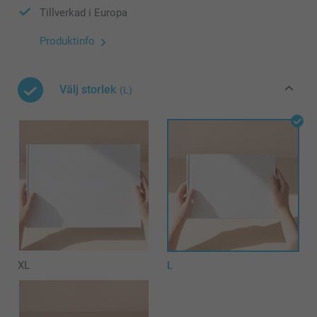
Tillverkad i Europa
Produktinfo
Välj storlek
(L)
XL
L