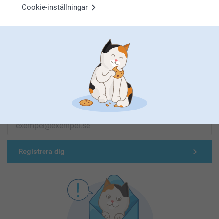
Cookie-inställningar
Förstklassig kundservice
Registrera dig till vårt nyhetsbrev
Ange din e-postadress här
Registrera dig