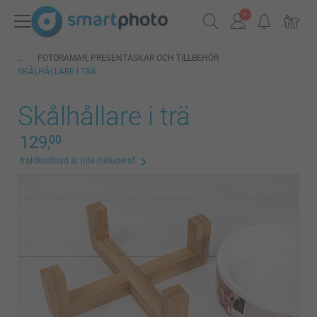
FOTORAMAR, PRESENTASKAR OCH TILLBEHÖR
SKÅLHÅLLARE I TRÄ
Skålhållare i trä
129,
00
fraktkostnad är inte inkluderat