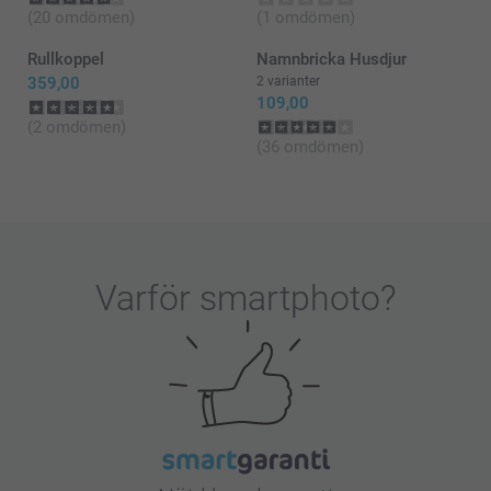
(20 omdömen)
(1 omdömen)
Rullkoppel
Namnbricka Husdjur
359,00
2 varianter
109,00
(2 omdömen)
(36 omdömen)
Varför
smartphoto
?