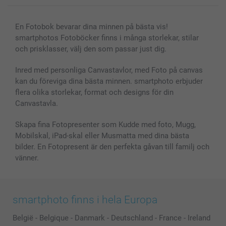
En Fotobok bevarar dina minnen på bästa vis!
smartphotos Fotoböcker finns i många storlekar, stilar
och prisklasser, välj den som passar just dig.
Inred med personliga Canvastavlor, med Foto på canvas
kan du föreviga dina bästa minnen. smartphoto erbjuder
flera olika storlekar, format och designs för din
Canvastavla.
Skapa fina Fotopresenter som Kudde med foto, Mugg,
Mobilskal, iPad-skal eller Musmatta med dina bästa
bilder. En Fotopresent är den perfekta gåvan till familj och
vänner.
smartphoto finns i hela Europa
België
-
Belgique
-
Danmark
-
Deutschland
-
France
-
Ireland