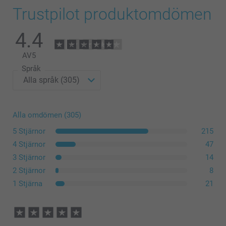
Trustpilot produktomdömen
4.4
AV
5
Språk
Alla omdömen (305)
5 Stjärnor
215
4 Stjärnor
47
3 Stjärnor
14
2 Stjärnor
8
1 Stjärna
21