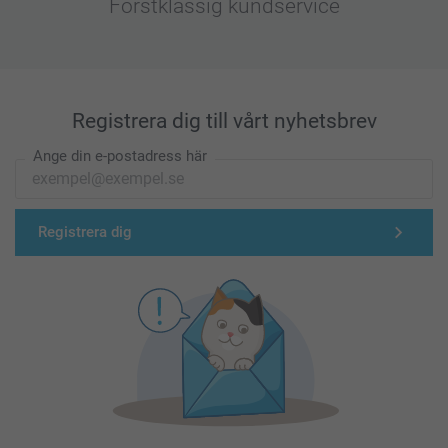
Förstklassig kundservice
Registrera dig till vårt nyhetsbrev
Ange din e-postadress här
Registrera dig