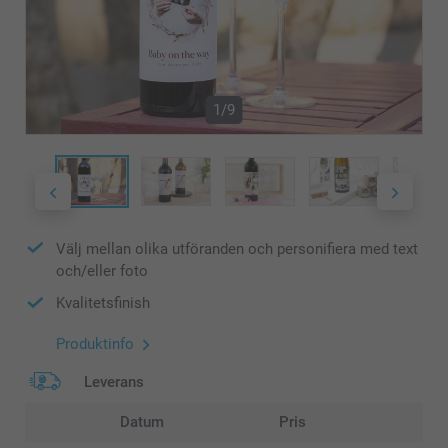
1/9
Välj mellan olika utföranden och personifiera med text
och/eller foto
Kvalitetsfinish
Produktinfo
Leverans
Datum
Pris