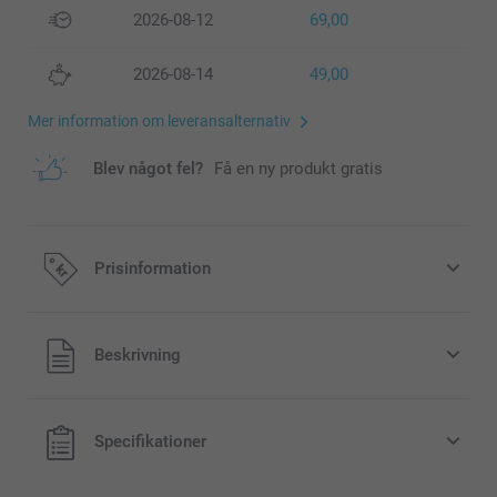
2026-08-12
69,00
2026-08-14
49,00
Mer information om leveransalternativ
Blev något fel?
Få en ny produkt gratis
Prisinformation
Alla priser är i svenska kronor (SEK), inklusive moms och
Beskrivning
exklusive porto.
Specifikationer