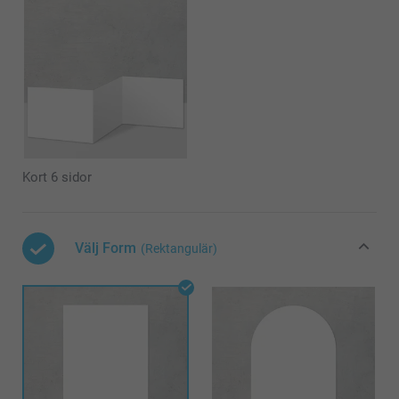
Kort 6 sidor
Välj Form
(Rektangulär)