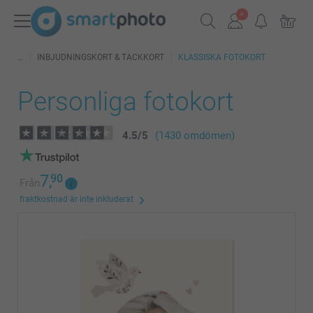
INBJUDNINGSKORT & TACKKORT
KLASSISKA FOTOKORT
Personliga fotokort
4.5
/
5
(1430 omdömen)
7,
90
Från
fraktkostnad är inte inkluderat