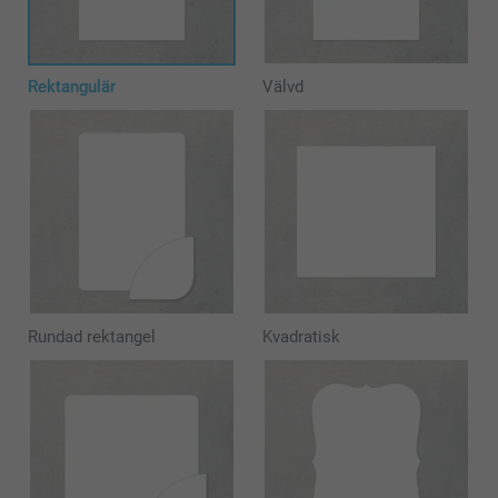
Rektangulär
Välvd
Rundad rektangel
Kvadratisk