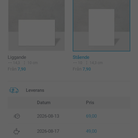
Liggande
Stående
14,3
10 cm
10
14,3 cm
Från
7,90
Från
7,90
Leverans
Datum
Pris
2026-08-13
69,00
2026-08-17
49,00