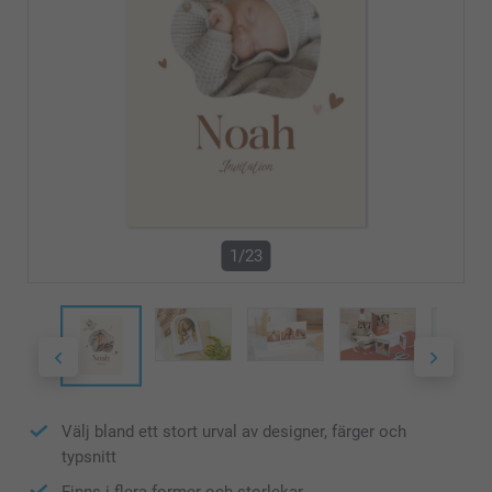
1/23
Välj bland ett stort urval av designer, färger och
typsnitt
Finns i flera former och storlekar