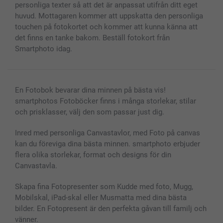
personliga texter så att det är anpassat utifrån ditt eget
huvud. Mottagaren kommer att uppskatta den personliga
touchen på fotokortet och kommer att kunna känna att
det finns en tanke bakom. Beställ fotokort från
Smartphoto idag.
En Fotobok bevarar dina minnen på bästa vis!
smartphotos Fotoböcker finns i många storlekar, stilar
och prisklasser, välj den som passar just dig.
Inred med personliga Canvastavlor, med Foto på canvas
kan du föreviga dina bästa minnen. smartphoto erbjuder
flera olika storlekar, format och designs för din
Canvastavla.
Skapa fina Fotopresenter som Kudde med foto, Mugg,
Mobilskal, iPad-skal eller Musmatta med dina bästa
bilder. En Fotopresent är den perfekta gåvan till familj och
vänner.