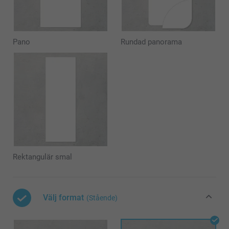
Pano
Rundad panorama
Rektangulär smal
Välj format
(Stående)