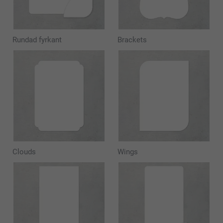
Rundad fyrkant
Brackets
Clouds
Wings