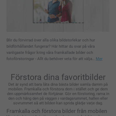
Blir du förvirrad över alla olika bildstorlekar och hur
bildförhållandet fungerar? Här hittar du svar på våra
vanligaste frågor kring våra framkallade bilder och
fotoförstoringar - Allt du behöver veta för att välja…
Mer
Förstora dina favoritbilder
Det är synd att bara låta dina bästa bilder samla damm på
mobilen. Framkalla och förstora dem i stället och ge dem
den uppmärksamhet de förtjänar. Gör en förstoring, rama in
den och häng den på väggen i vardagsrummet, hallen eller
sovrummet så att bilden kan sprida glädje varje dag.
Framkalla och förstora bilder från mobilen