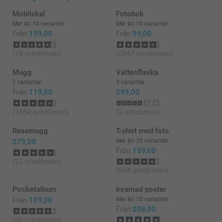
Mobilskal
Fotobok
Mer än 10 varianter
Mer än 10 varianter
Från
199,00
Från
99,00
(74 omdömen)
(2847 omdömen)
Mugg
Vattenflaska
7 varianter
3 varianter
Från
119,00
299,00
(1454 omdömen)
(2 omdömen)
Resemugg
T-shirt med foto
279,00
Mer än 10 varianter
Från
159,00
(22 omdömen)
(654 omdömen)
Pocketalbum
Inramad poster
Från
109,00
Mer än 10 varianter
Från
208,00
(86 omdömen)