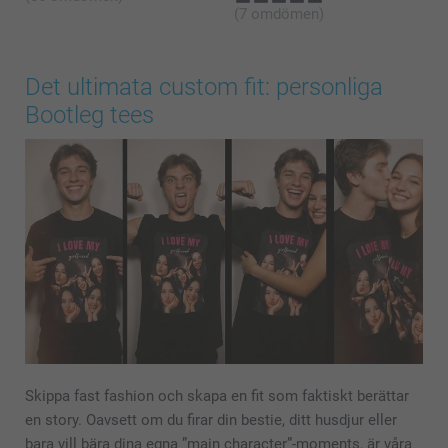
(7 omdömen)
Det ultimata custom fit: personliga
Bootleg tees
Skippa fast fashion och skapa en fit som faktiskt berättar
en story. Oavsett om du firar din bestie, ditt husdjur eller
bara vill bära dina egna ”main character”-moments, är våra