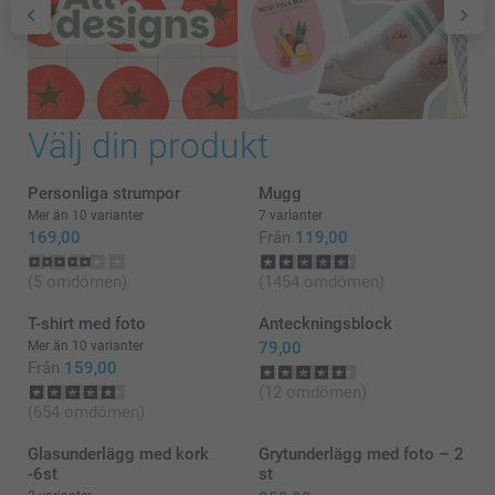
Välj din produkt
Personliga strumpor
Mugg
Mer än 10 varianter
7 varianter
169,00
Från
119,00
(5 omdömen)
(1454 omdömen)
T-shirt med foto
Anteckningsblock
Mer än 10 varianter
79,00
Från
159,00
(12 omdömen)
(654 omdömen)
Glasunderlägg med kork
Grytunderlägg med foto – 2
-6st
st