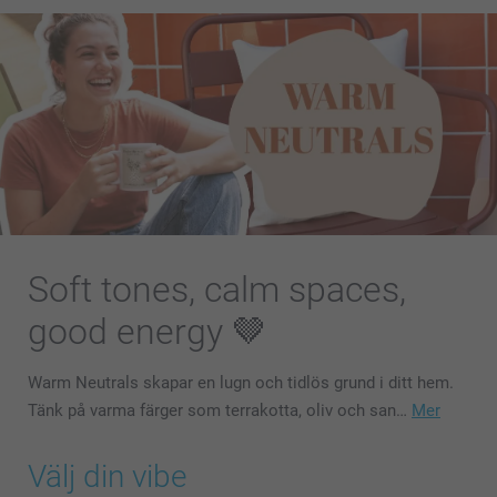
Soft tones, calm spaces,
good energy 🤎
Warm Neutrals skapar en lugn och tidlös grund i ditt hem.
Tänk på varma färger som terrakotta, oliv och san…
Mer
Välj din vibe