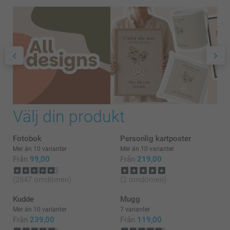
Välj din produkt
Fotobok
Personlig kartposter
Mer än 10 varianter
Mer än 10 varianter
Från
99,00
Från
219,00
(2847 omdömen)
(2 omdömen)
Kudde
Mugg
Mer än 10 varianter
7 varianter
Från
239,00
Från
119,00