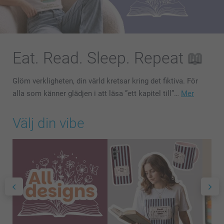
Eat. Read. Sleep. Repeat 📖
Glöm verkligheten, din värld kretsar kring det fiktiva. För
alla som känner glädjen i att läsa ”ett kapitel till”…
Mer
Välj din vibe