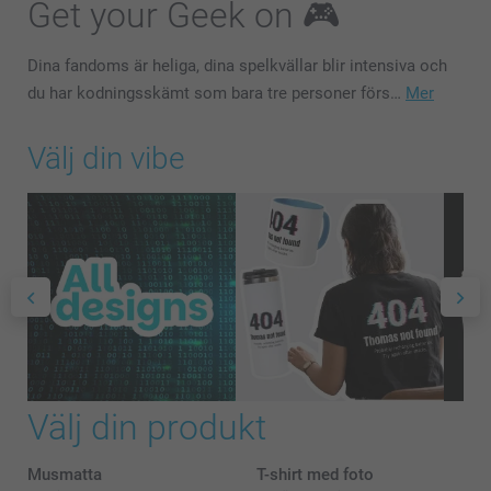
Get your Geek on 🎮
Dina fandoms är heliga, dina spelkvällar blir intensiva och
du har kodningsskämt som bara tre personer förs…
Mer
Välj din vibe
Välj din produkt
Musmatta
T-shirt med foto