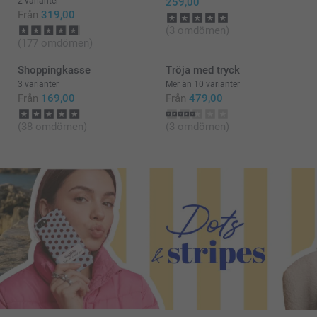
2 varianter
259,00
Från
319,00
(3 omdömen)
(177 omdömen)
Shoppingkasse
Tröja med tryck
3 varianter
Mer än 10 varianter
Från
169,00
Från
479,00
(38 omdömen)
(3 omdömen)