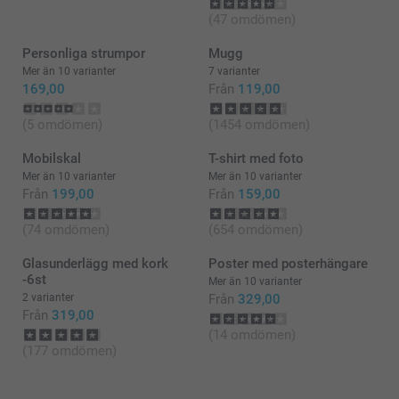
(47 omdömen)
Personliga strumpor
Mugg
Mer än 10 varianter
7 varianter
169,00
Från
119,00
(5 omdömen)
(1454 omdömen)
Mobilskal
T-shirt med foto
Mer än 10 varianter
Mer än 10 varianter
Från
199,00
Från
159,00
(74 omdömen)
(654 omdömen)
Glasunderlägg med kork
Poster med posterhängare
-6st
Mer än 10 varianter
2 varianter
Från
329,00
Från
319,00
(14 omdömen)
(177 omdömen)