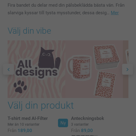
Fira bandet du delar med din pälsbeklädda bästa vän. Från
slarviga kyssar till tysta mysstunder, dessa desig…
Mer
Välj din vibe
Välj din produkt
T-shirt med AI-Filter
Anteckningsbok
Ny
Mer än 10 varianter
3 varianter
Från
189,00
Från
89,00