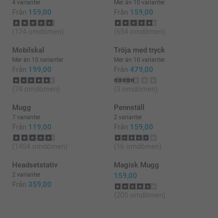
4 varianter
Mer än 10 varianter
Från
159,00
Från
159,00
(174 omdömen)
(654 omdömen)
Mobilskal
Tröja med tryck
Mer än 10 varianter
Mer än 10 varianter
Från
199,00
Från
479,00
(74 omdömen)
(3 omdömen)
Mugg
Pennställ
7 varianter
2 varianter
Från
119,00
Från
159,00
(1454 omdömen)
(16 omdömen)
Headsetstativ
Magisk Mugg
2 varianter
159,00
Från
359,00
(205 omdömen)