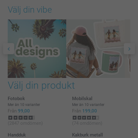
Välj din vibe
Välj din produkt
Fotobok
Mobilskal
Mer än 10 varianter
Mer än 10 varianter
Från
99,00
Från
199,00
(2847 omdömen)
(74 omdömen)
Handduk
Kakburk metall