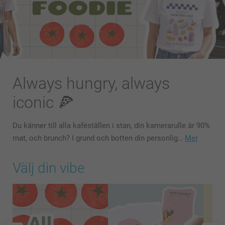
Always hungry, always
iconic 🍕
Du känner till alla kaféställen i stan, din kamerarulle är 90%
mat, och brunch? I grund och botten din personlig…
Mer
Välj din vibe