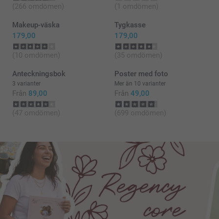
(266 omdömen)
(1 omdömen)
Makeup-väska
Tygkasse
179,00
179,00
(10 omdömen)
(35 omdömen)
Anteckningsbok
Poster med foto
3 varianter
Mer än 10 varianter
Från
89,00
Från
49,00
(47 omdömen)
(699 omdömen)