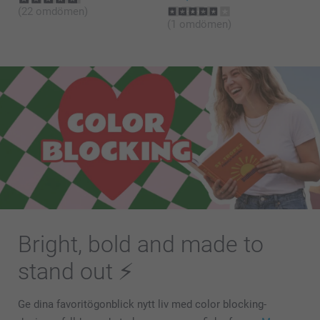
(22 omdömen)
(1 omdömen)
Bright, bold and made to
stand out ⚡
Ge dina favoritögonblick nytt liv med color blocking-