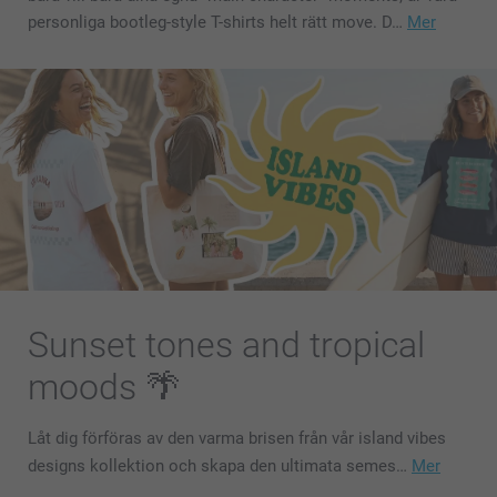
personliga bootleg-style T-shirts helt rätt move. D…
Mer
Sunset tones and tropical
moods 🌴
Låt dig förföras av den varma brisen från vår island vibes
designs kollektion och skapa den ultimata semes…
Mer