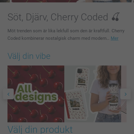
Söt, Djärv, Cherry Coded 🍒
Möt trenden som är lika lekfull som den är kraftfull. Cherry
Coded kombinerar nostalgisk charm med modern…
Mer
Välj din vibe
Välj din produkt