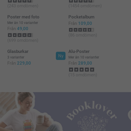
(243 omdömen)
(1454 omdömen)
Poster med foto
Pocketalbum
Mer än 10 varianter
Från
109,00
Från
49,00
(86 omdömen)
(699 omdömen)
Glasburkar
Alu-Poster
Ny
3 varianter
Mer än 10 varianter
Från
229,00
Från
289,00
(15 omdömen)