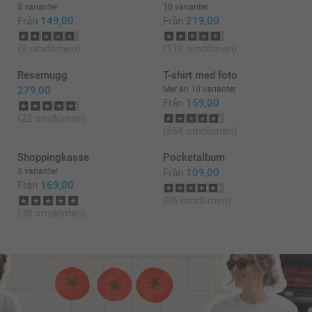
3 varianter
10 varianter
Från
149,00
Från
219,00
(8 omdömen)
(113 omdömen)
Resemugg
T-shirt med foto
279,00
Mer än 10 varianter
Från
159,00
(22 omdömen)
(654 omdömen)
Shoppingkasse
Pocketalbum
3 varianter
Från
109,00
Från
169,00
(86 omdömen)
(38 omdömen)