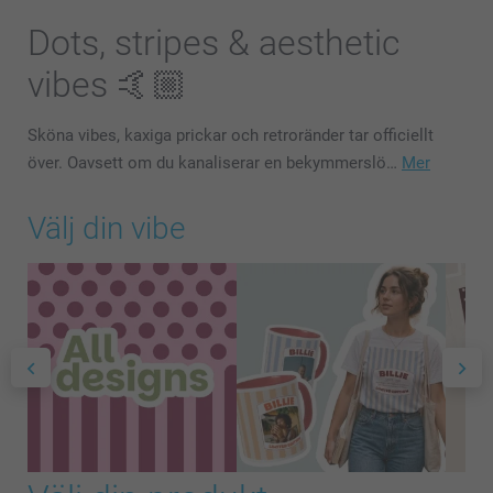
Dots, stripes & aesthetic
vibes 🤙🏼
Sköna vibes, kaxiga prickar och retroränder tar officiellt
över. Oavsett om du kanaliserar en bekymmerslö…
Mer
Välj din vibe