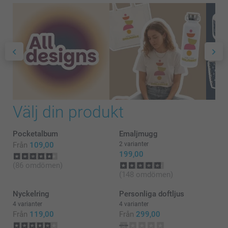
Välj din produkt
Pocketalbum
Emaljmugg
Från
109,00
2 varianter
199,00
(86 omdömen)
(148 omdömen)
Nyckelring
Personliga doftljus
4 varianter
4 varianter
Från
119,00
Från
299,00