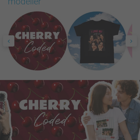
modeller