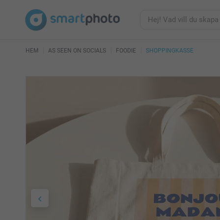
HEM
AS SEEN ON SOCIALS
FOODIE
SHOPPINGKASSE