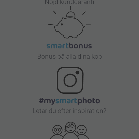
Nöjd kundgaranti
Bonus på alla dina köp
Letar du efter inspiration?