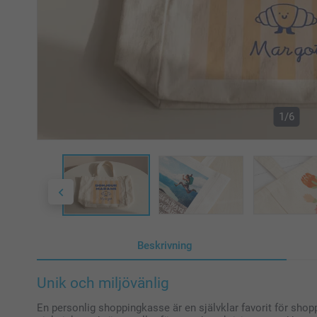
1/6
Beskrivning
Unik och miljövänlig
En personlig shoppingkasse är en självklar favorit för shopp