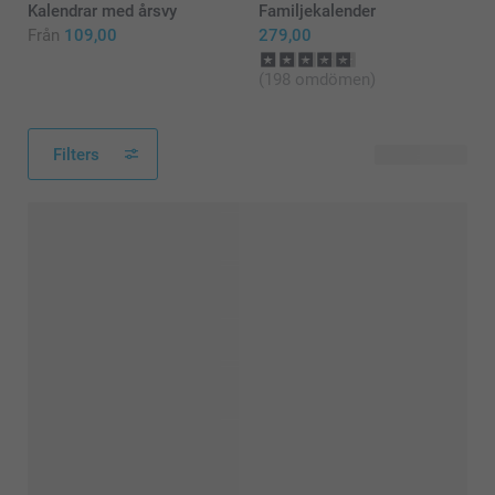
Kalendrar med årsvy
Familjekalender
Från
109,00
279,00
(198 omdömen)
Filters
15 produkter