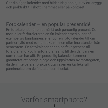
Gör din egen kalender med bilder idag och njut av ett snyggt
och praktiskt tillskott i hemmet eller på kontoret.
Fotokalender – en populär presentidé
En fotokalender är en utmärkt och personlig present. Ge
mor- eller farföräldrarna en fin kalender med bilder på
exempelvis barnbarnen, eller gör en fotokalender till din
partner fylld med romantiska minnen eller fina stunder från
semestern. En fotokalender är en perfekt present till
föräldrar, mor- och farföräldrar samt till den där vännen
som redan har allt. En personlig kalender kommer
garanterat att bringa glädje och uppskattas av mottagaren,
då den inte bara är praktisk utan även en kärleksfull
påminnelse om de fina stunder ni delat.
Varför
smartphoto
?