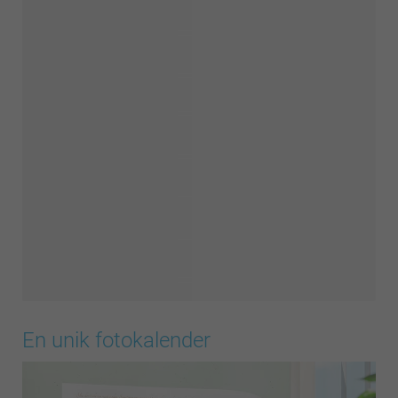
En unik fotokalender