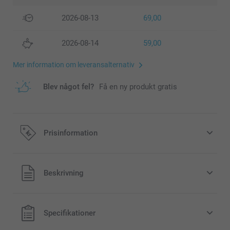
2026-08-13
69,00
2026-08-14
59,00
Mer information om leveransalternativ
Blev något fel?
Få en ny produkt gratis
Prisinformation
Alla priser är i svenska kronor (SEK), inklusive moms och
Beskrivning
exklusive porto.
Specifikationer