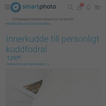
FOTORAMAR, PRESENTASKAR OCH TILLBEHÖR
INNERKUDDE UTAN KUDDFODRAL
Innerkudde till personligt
kuddfodral
129,
00
fraktkostnad är inte inkluderat