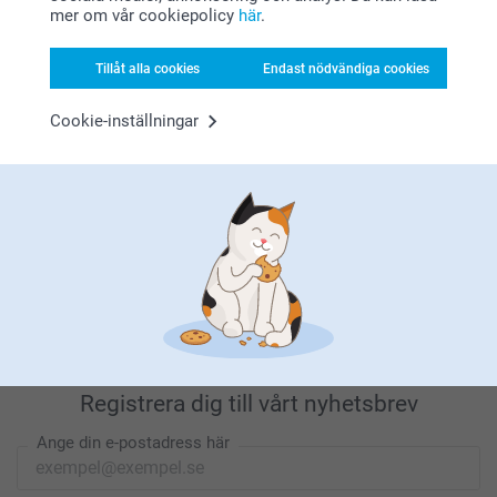
mer om vår cookiepolicy
här
.
Tillåt alla cookies
Endast nödvändiga cookies
Letar du efter inspiration?
Cookie-inställningar
Förstklassig kundservice
Registrera dig till vårt nyhetsbrev
Ange din e-postadress här