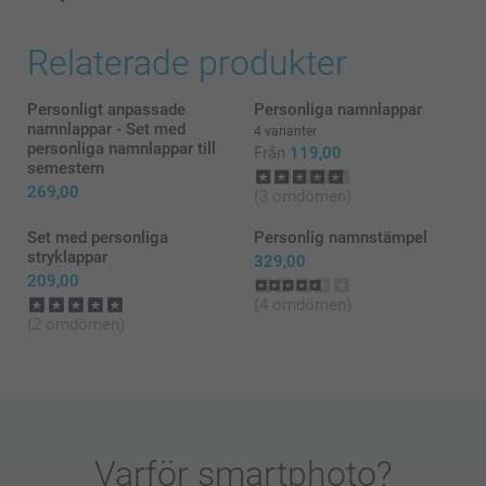
Relaterade produkter
Personligt anpassade
Personliga namnlappar
namnlappar - Set med
4 varianter
personliga namnlappar till
Från
119,00
semestern
269,00
(3 omdömen)
Set med personliga
Personlig namnstämpel
stryklappar
329,00
209,00
(4 omdömen)
(2 omdömen)
Varför
smartphoto
?