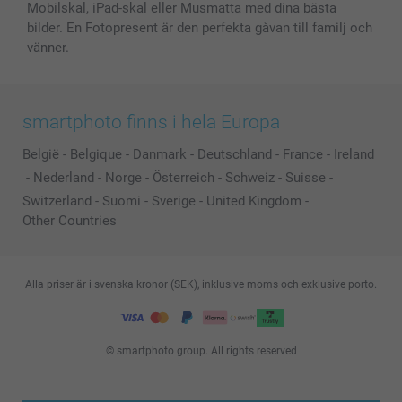
Mobilskal, iPad-skal eller Musmatta med dina bästa
bilder. En Fotopresent är den perfekta gåvan till familj och
vänner.
smartphoto finns i hela Europa
België
-
Belgique
-
Danmark
-
Deutschland
-
France
-
Ireland
-
Nederland
-
Norge
-
Österreich
-
Schweiz
-
Suisse
-
Switzerland
-
Suomi
-
Sverige
-
United Kingdom
-
Other Countries
Alla priser är i svenska kronor (SEK), inklusive moms och exklusive porto.
© smartphoto group. All rights reserved