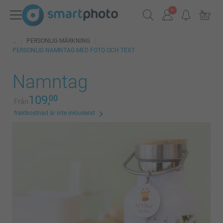
PERSONLIG MÄRKNING
PERSONLIG NAMNTAG MED FOTO OCH TEXT
Namntag
109,
00
Från
fraktkostnad är inte inkluderat