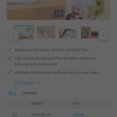
1/5
Anpassa med namn, symbol och/eller foto
Välj mellan en mängd olika designer, symboler,
mönster och teckensnitt
Hållbart material med fyrfärgstryck på ena sidan
Produktinfo
Leverans
Datum
Pris
2026-08-10
108,00