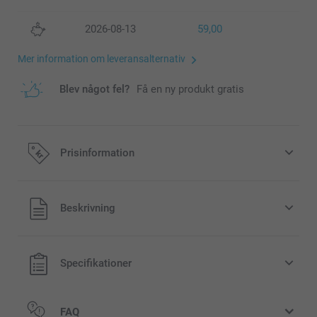
2026-08-13
59,00
Mer information om leveransalternativ
Blev något fel?
Få en ny produkt gratis
Prisinformation
Alla priser är i svenska kronor (SEK), inklusive moms och
Beskrivning
exklusive porto.
Specifikationer
FAQ