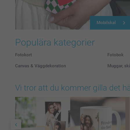
Mobilskal
Populära kategorier
Fotokort
Fotobok
Canvas & Väggdekoration
Muggar, skå
Vi tror att du kommer gilla det h