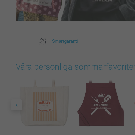
Smartgaranti
Våra personliga sommarfavoriter