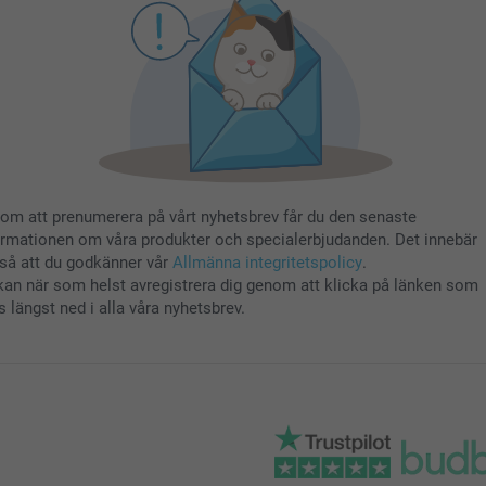
om att prenumerera på vårt nyhetsbrev får du den senaste
ormationen om våra produkter och specialerbjudanden. Det innebär
så att du godkänner vår
Allmänna integritetspolicy
.
kan när som helst avregistrera dig genom att klicka på länken som
s längst ned i alla våra nyhetsbrev.