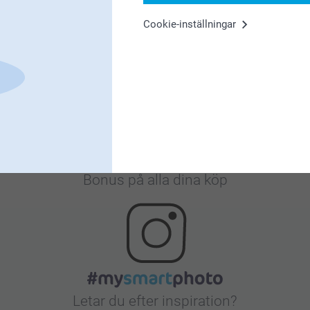
Cookie-inställningar
Nöjd kundgaranti
Bonus på alla dina köp
Letar du efter inspiration?