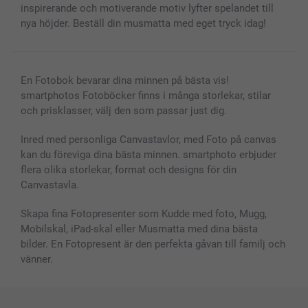
inspirerande och motiverande motiv lyfter spelandet till
nya höjder. Beställ din musmatta med eget tryck idag!
En Fotobok bevarar dina minnen på bästa vis!
smartphotos Fotoböcker finns i många storlekar, stilar
och prisklasser, välj den som passar just dig.
Inred med personliga Canvastavlor, med Foto på canvas
kan du föreviga dina bästa minnen. smartphoto erbjuder
flera olika storlekar, format och designs för din
Canvastavla.
Skapa fina Fotopresenter som Kudde med foto, Mugg,
Mobilskal, iPad-skal eller Musmatta med dina bästa
bilder. En Fotopresent är den perfekta gåvan till familj och
vänner.