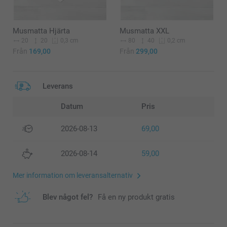
Musmatta Hjärta
Musmatta XXL
20
20
80
40
0,3 cm
0,2 cm
Från
169,00
Från
299,00
Leverans
Datum
Pris
2026-08-13
69,00
2026-08-14
59,00
Mer information om leveransalternativ
Blev något fel?
Få en ny produkt gratis