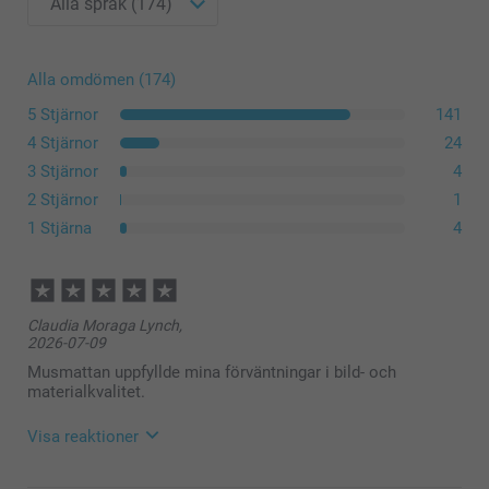
Alla omdömen (174)
5 Stjärnor
141
4 Stjärnor
24
3 Stjärnor
4
2 Stjärnor
1
1 Stjärna
4
Claudia Moraga Lynch,
2026-07-09
Musmattan uppfyllde mina förväntningar i bild- och
materialkvalitet.
Visa reaktioner