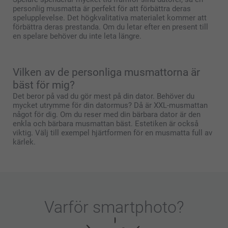
personlig musmatta är perfekt för att förbättra deras
spelupplevelse. Det högkvalitativa materialet kommer att
förbättra deras prestanda. Om du letar efter en present till
en spelare behöver du inte leta längre.
Vilken av de personliga musmattorna är
bäst för mig?
Det beror på vad du gör mest på din dator. Behöver du
mycket utrymme för din datormus? Då är XXL-musmattan
något för dig. Om du reser med din bärbara dator är den
enkla och bärbara musmattan bäst. Estetiken är också
viktig. Välj till exempel hjärtformen för en musmatta full av
kärlek.
Varför
smartphoto
?