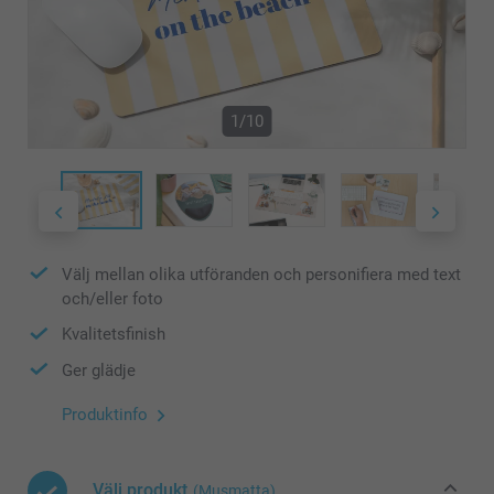
1/10
Välj mellan olika utföranden och personifiera med text
och/eller foto
Kvalitetsfinish
Ger glädje
Produktinfo
Välj produkt
(Musmatta)