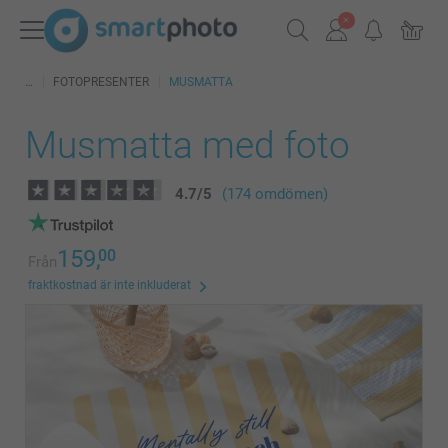
FOTOPRESENTER
MUSMATTA
Musmatta med foto
4.7
/
5
(174 omdömen)
159,
00
Från
fraktkostnad är inte inkluderat