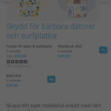
Skydd för bärbara datorer
och surfplattor
Fodral till dator & surfplatta
MacBook skal
Ny
3 varianter
6 varianter
Från
259,00
549,00
(41 omdömen)
Ipad skal
Ny
5 varianter
539,00
Skapa ditt eget mobilskal enkelt med vårt