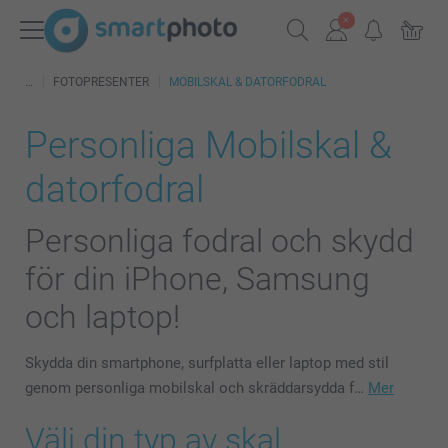
FOTOPRESENTER
MOBILSKAL & DATORFODRAL
Personliga Mobilskal &
datorfodral
Personliga fodral och skydd
för din iPhone, Samsung
och laptop!
Skydda din smartphone, surfplatta eller laptop med stil
genom personliga mobilskal och skräddarsydda f…
Mer
Välj din typ av skal