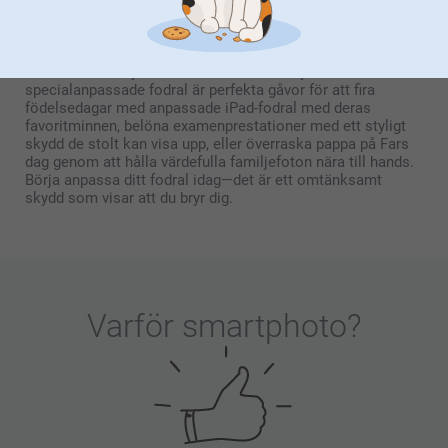
Ett personligt iPad-skal förvandlar en vardaglig enhet till
något riktigt speciellt. Skapa ett fodral som ger glädje varje
gång de använder sin surfplatta—oavsett om det är ett foto
av älskade husdjur eller en värdefull familjestund. Dessa
specialanpassade fodral är perfekta gåvor för att fira
födelsedagar med anpassade iPad-fodral med deras
favoritminnen, belöna examenprestationer med ett styligt
skydd de stolt kan visa upp, eller överraska pappa på Fars
dag genom att hålla värdefulla familjefoton nära till hands.
Börja anpassa ditt fodral idag—det är ett omtänksamt
skydd som visar att du bryr dig.
Varför
smartphoto
?