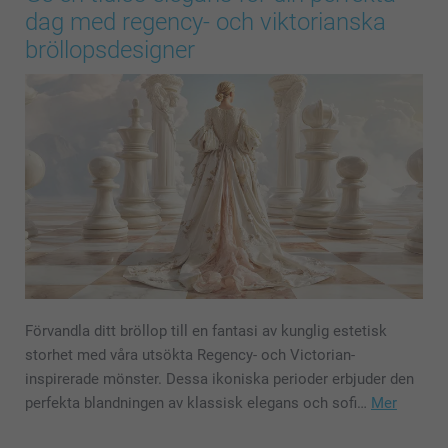
dag med regency- och viktorianska
bröllopsdesigner
Förvandla ditt bröllop till en fantasi av kunglig estetisk
storhet med våra utsökta Regency- och Victorian-
inspirerade mönster. Dessa ikoniska perioder erbjuder den
perfekta blandningen av klassisk elegans och sofi…
Mer