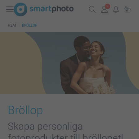
HEM
BRÖLLOP
Bröllop
Skapa personliga
fotoprodukter till bröllopet!