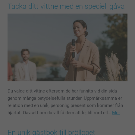
Tacka ditt vittne med en speciell gåva
Du valde ditt vittne eftersom de har funnits vid din sida
genom många betydelsefulla stunder. Uppmärksamma er
relation med en unik, personlig present som kommer från
hjärtat. Oavsett om du vill få dem att le, bli rörd ell…
Mer
En unik gästbok till bröllopet