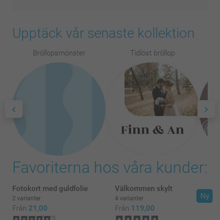
Upptäck vår senaste kollektion
Bröllopsmönster
Tidlöst bröllop
R
Favoriterna hos våra kunder:
Fotokort med guldfolie
Välkommen skylt
Ny
2 varianter
4 varianter
Från
21,00
Från
119,00