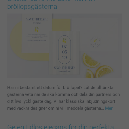
bröllopsgästerna
Har ni bestämt ett datum för bröllopet? Låt de tilltänkta
gästerna veta när de ska komma och dela din partners och
ditt livs lyckligaste dag. Vi har klassiska inbjudningskort
med vackra designer om ni vill meddela gästerna…
Mer
Ge en tidlös elegans för din perfekta