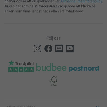
innebär också att du godkänner vår
Allmänna integritetspolicy
.
Du kan när som helst avregistrera dig genom att klicka på
länken som finns längst ned i alla våra nyhetsbrev.
Följ oss