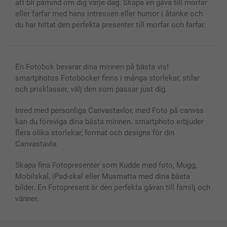
att bli påmind om dig varje dag. Skapa en gåva till morfar
eller farfar med hans intressen eller humor i åtanke och
du har hittat den perfekta presenter till morfar och farfar.
En Fotobok bevarar dina minnen på bästa vis!
smartphotos Fotoböcker finns i många storlekar, stilar
och prisklasser, välj den som passar just dig.
Inred med personliga Canvastavlor, med Foto på canvas
kan du föreviga dina bästa minnen. smartphoto erbjuder
flera olika storlekar, format och designs för din
Canvastavla.
Skapa fina Fotopresenter som Kudde med foto, Mugg,
Mobilskal, iPad-skal eller Musmatta med dina bästa
bilder. En Fotopresent är den perfekta gåvan till familj och
vänner.