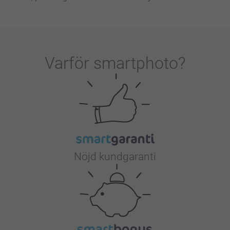
Varför
smartphoto
?
Nöjd kundgaranti