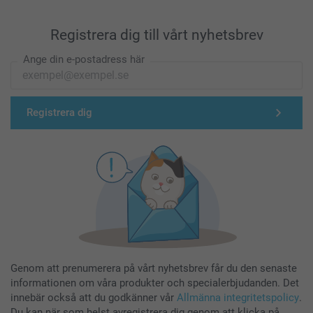
Registrera dig till vårt nyhetsbrev
Ange din e-postadress här
Registrera dig
Genom att prenumerera på vårt nyhetsbrev får du den senaste
informationen om våra produkter och specialerbjudanden. Det
innebär också att du godkänner vår
Allmänna integritetspolicy
.
Du kan när som helst avregistrera dig genom att klicka på