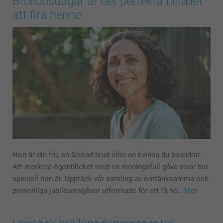
Bröllopsdagar är det perfekta tillfället
att fira henne
Hon är din fru, en älskad brud eller en kvinna du beundrar.
Att markera ögonblicket med en meningsfull gåva visar hur
speciell hon är. Upptäck vår samling av omtänksamma och
personliga jubileumsgåvor utformade för att få he…
Mer