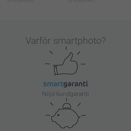
(3 omdömen)
(3 omdömen)
Varför
smartphoto
?
Nöjd kundgaranti