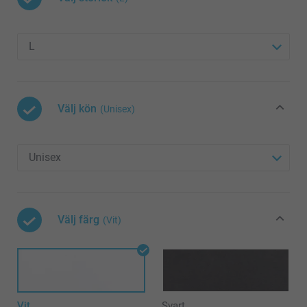
Välj kön
(Unisex)
Välj färg
(Vit)
Vit
Svart