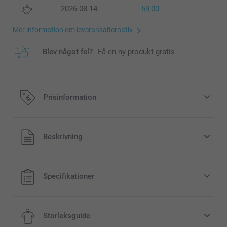
2026-08-14
59,00
Mer information om leveransalternativ
Blev något fel?
Få en ny produkt gratis
Prisinformation
Alla priser är i svenska kronor (SEK), inklusive moms och
Beskrivning
exklusive porto.
Specifikationer
Storleksguide