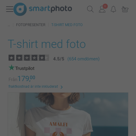
FOTOPRESENTER
T-SHIRT MED FOTO
T-shirt med foto
4.5
/
5
(654 omdömen)
179,
00
Från
fraktkostnad är inte inkluderat