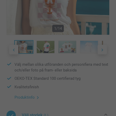
1/14
Välj mellan olika utföranden och personifiera med text
och/eller foto på fram- eller baksida
OEKO-TEX Standard 100 certifierad tyg
Kvalitetsfinish
Produktinfo
Välj storlek
(L)