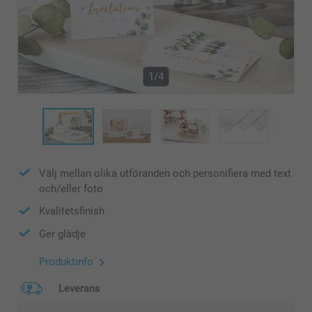
1/4
Välj mellan olika utföranden och personifiera med text
och/eller foto
Kvalitetsfinish
Ger glädje
Produktinfo
Leverans