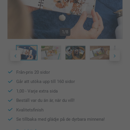
1/8
Från-pris
20
sidor
Går att utöka upp till
160
sidor
1,00
- Varje extra sida
Beställ var du än är, när du vill!
Kvalitetsfinish
Se tillbaka med glädje på de dyrbara minnena!