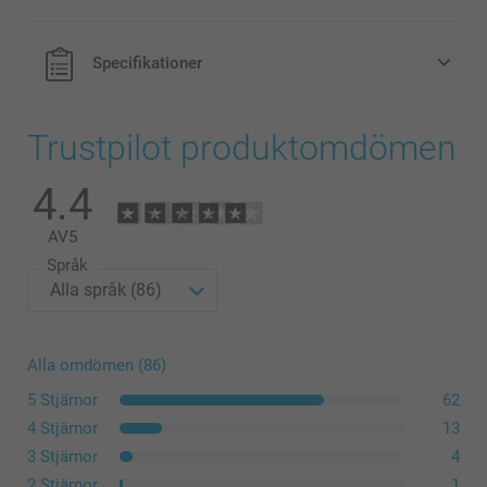
Specifikationer
Trustpilot produktomdömen
4.4
AV
5
Språk
Alla omdömen (86)
5 Stjärnor
62
4 Stjärnor
13
3 Stjärnor
4
2 Stjärnor
1