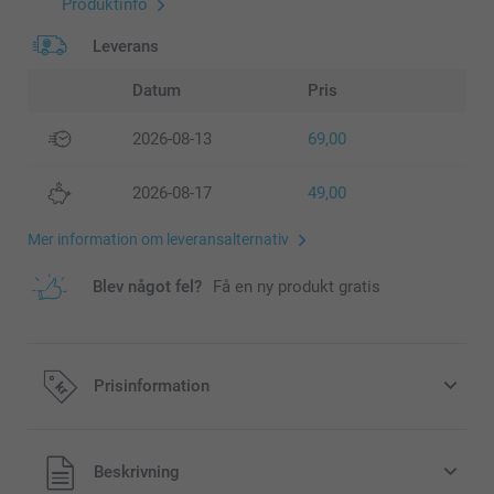
Produktinfo
Leverans
Datum
Pris
2026-08-13
69,00
2026-08-17
49,00
Mer information om leveransalternativ
Blev något fel?
Få en ny produkt gratis
Prisinformation
Alla priser är i svenska kronor (SEK), inklusive moms och
Beskrivning
exklusive porto.