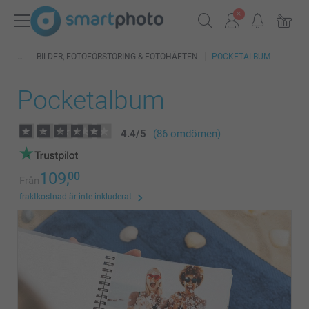
BILDER, FOTOFÖRSTORING & FOTOHÄFTEN
POCKETALBUM
Pocketalbum
4.4
/
5
(86 omdömen)
109,
00
Från
fraktkostnad är inte inkluderat