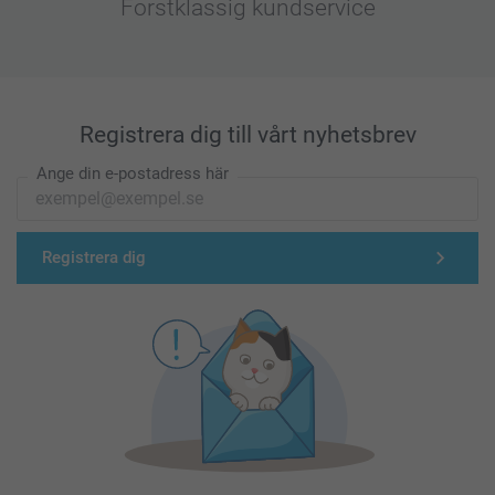
Förstklassig kundservice
Registrera dig till vårt nyhetsbrev
Ange din e-postadress här
Registrera dig