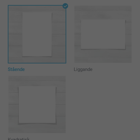
Stående
Liggande
Kvadratisk