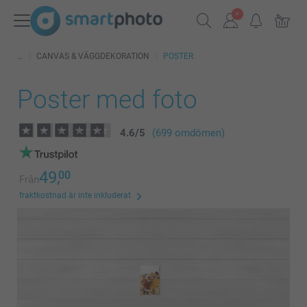
CANVAS & VÄGGDEKORATION
POSTER
Poster med foto
4.6
/
5
(699 omdömen)
49,
00
Från
fraktkostnad är inte inkluderat