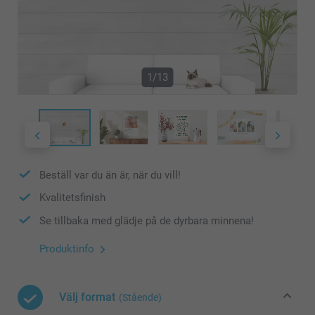
1/13
Beställ var du än är, när du vill!
Kvalitetsfinish
Se tillbaka med glädje på de dyrbara minnena!
Produktinfo
Välj format
(Stående)