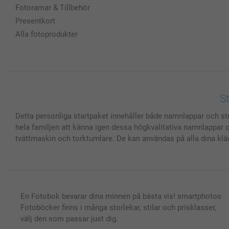
Fotoramar & Tillbehör
Presentkort
Alla fotoprodukter
S
Detta personliga startpaket innehåller både namnlappar och stry
hela familjen att känna igen dessa högkvalitativa namnlappar 
tvättmaskin och torktumlare. De kan användas på alla dina kläder
En Fotobok bevarar dina minnen på bästa vis! smartphotos
Fotoböcker finns i många storlekar, stilar och prisklasser,
välj den som passar just dig.