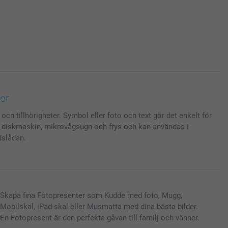
er
ch tillhörigheter. Symbol eller foto och text gör det enkelt för
ar diskmaskin, mikrovågsugn och frys och kan användas i
dslådan.
Skapa fina Fotopresenter som Kudde med foto, Mugg,
Mobilskal, iPad-skal eller Musmatta med dina bästa bilder.
En Fotopresent är den perfekta gåvan till familj och vänner.