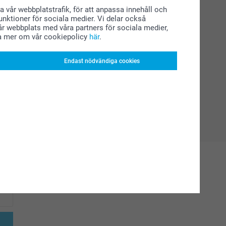
a vår webbplatstrafik, för att anpassa innehåll och
funktioner för sociala medier. Vi delar också
r webbplats med våra partners för sociala medier,
a mer om vår cookiepolicy
här
.
Endast nödvändiga cookies