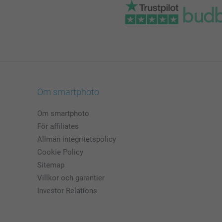
Om smartphoto
Om smartphoto
För affiliates
Allmän integritetspolicy
Cookie Policy
Sitemap
Villkor och garantier
Investor Relations