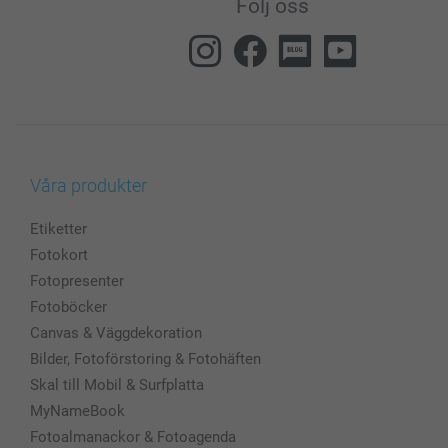
Följ oss
Våra produkter
Etiketter
Fotokort
Fotopresenter
Fotoböcker
Canvas & Väggdekoration
Bilder, Fotoförstoring & Fotohäften
Skal till Mobil & Surfplatta
MyNameBook
Fotoalmanackor & Fotoagenda