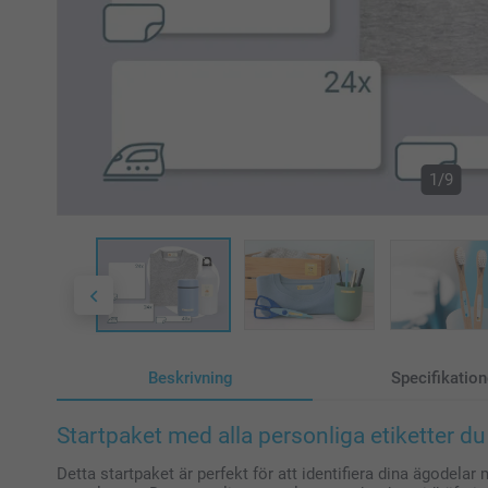
1/9
Beskrivning
Specifikation
Startpaket med alla personliga etiketter d
Detta startpaket är perfekt för att identifiera dina ägodelar