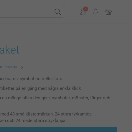
aket
te inkluderat
ed namn, symbol och/eller foto
tiketter på en gång med några enkla klick
n en mängd olika designer, symboler, mönster, färger och
t
 med 48 små klistermärken, 24 stora fyrkantiga
ken och 24 medelstora stryklappar