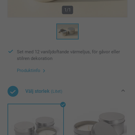
1/1
Set med 12 vaniljdoftande värmeljus, för gåvor eller
stilren dekoration
Produktinfo
Välj storlek
(Litet)