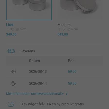
Litet
Medium
3,2
5 cm
3,7
6 cm
349,00
549,00
Leverans
Datum
Pris
2026-08-13
69,00
2026-08-14
59,00
Mer information om leveransalternativ
Blev något fel?
Få en ny produkt gratis