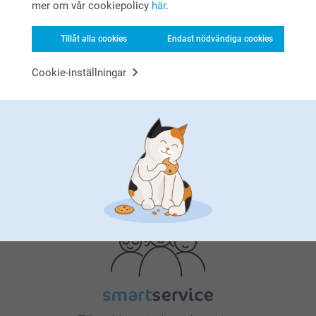
mer om vår cookiepolicy
här
.
Tillåt alla cookies
Endast nödvändiga cookies
Bonus på alla dina köp
Cookie-inställningar
Letar du efter inspiration?