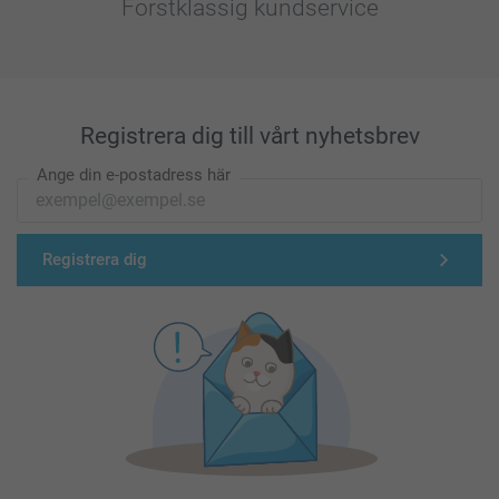
Förstklassig kundservice
Registrera dig till vårt nyhetsbrev
Ange din e-postadress här
Registrera dig