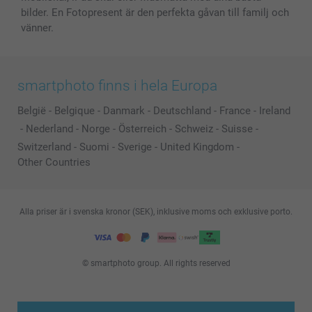
bilder. En Fotopresent är den perfekta gåvan till familj och
vänner.
smartphoto finns i hela Europa
België
-
Belgique
-
Danmark
-
Deutschland
-
France
-
Ireland
-
Nederland
-
Norge
-
Österreich
-
Schweiz
-
Suisse
-
Switzerland
-
Suomi
-
Sverige
-
United Kingdom
-
Other Countries
Alla priser är i svenska kronor (SEK), inklusive moms och exklusive porto.
© smartphoto group. All rights reserved