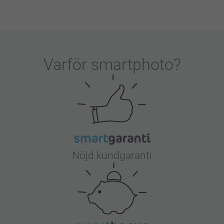
Varför
smartphoto
?
Nöjd kundgaranti