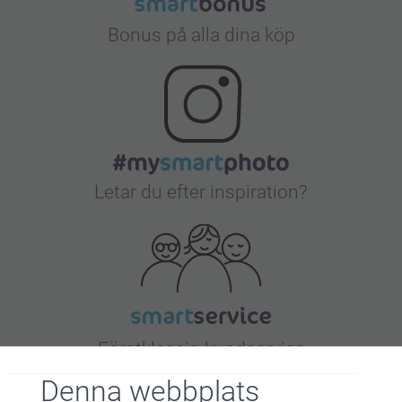
Bonus på alla dina köp
Letar du efter inspiration?
Förstklassig kundservice
Denna webbplats