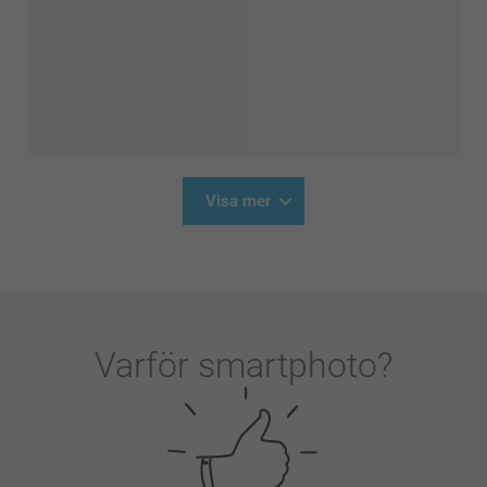
Visa mer
Varför
smartphoto
?