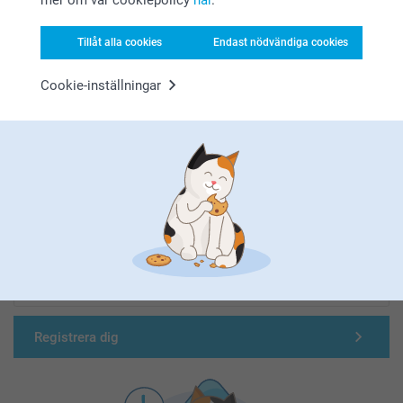
Tillåt alla cookies
Endast nödvändiga cookies
Cookie-inställningar
Förstklassig kundservice
Registrera dig till vårt nyhetsbrev
Ange din e-postadress här
Registrera dig