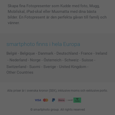
Skapa fina Fotopresenter som Kudde med foto, Mugg,
Mobilskal, iPad-skal eller Musmatta med dina bästa
bilder. En Fotopresent är den perfekta gåvan till familj och
vänner.
smartphoto finns i hela Europa
België
-
Belgique
-
Danmark
-
Deutschland
-
France
-
Ireland
-
Nederland
-
Norge
-
Österreich
-
Schweiz
-
Suisse
-
Switzerland
-
Suomi
-
Sverige
-
United Kingdom
-
Other Countries
Alla priser är i svenska kronor (SEK), inklusive moms och exklusive porto.
© smartphoto group. All rights reserved