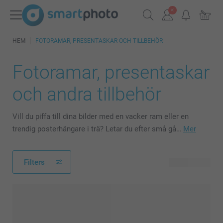
HEM
FOTORAMAR, PRESENTASKAR OCH TILLBEHÖR
Fotoramar, presentaskar
och andra tillbehör
Vill du piffa till dina bilder med en vacker ram eller en
trendig posterhängare i trä? Letar du efter små gå…
Mer
Filters
25 produkter