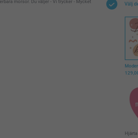
erbara morsor. Du väljer - Vi trycker - Mycket
Välj d
Moder
129,0
Hjärta