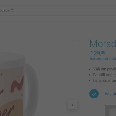
Morsd
129,
00
fraktkostnad är in
Välj din prod
Beställ snab
Letar du efte
Välj p