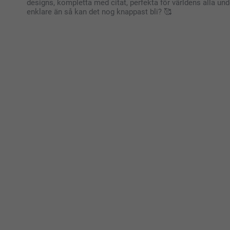
designs, kompletta med citat, perfekta för världens alla und
enklare än så kan det nog knappast bli? 🥰