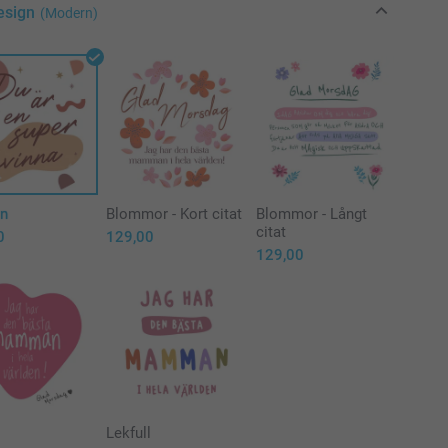
esign
(Modern)
n
Blommor - Kort citat
Blommor - Långt
citat
0
129,00
129,00
Lekfull