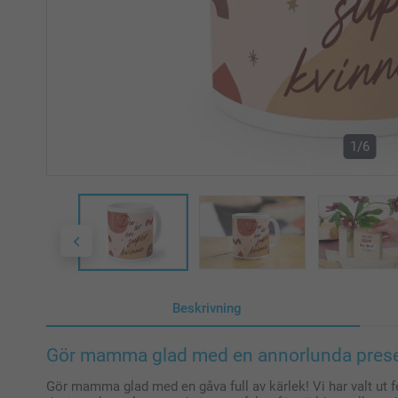
1/6
Beskrivning
Gör mamma glad med en annorlunda prese
Gör mamma glad med en gåva full av kärlek! Vi har valt ut 