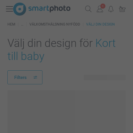
HEM
VÄLKOMSTHÄLSNING NYFÖDD
VÄLJ DIN DESIGN
Välj din design för
Kort
till baby
Filters
227 tillgänglig design