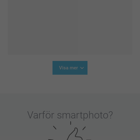
Visa mer
Varför
smartphoto
?