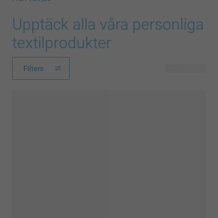
Upptäck alla våra personliga
textilprodukter
Filters
52 produkter