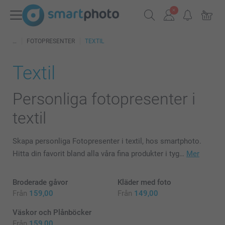
FOTOPRESENTER
TEXTIL
Textil
Personliga fotopresenter i
textil
Skapa personliga Fotopresenter i textil, hos smartphoto.
Hitta din favorit bland alla våra fina produkter i tyg…
Mer
Broderade gåvor
Kläder med foto
Från
159,00
Från
149,00
Väskor och Plånböcker
Från
159,00