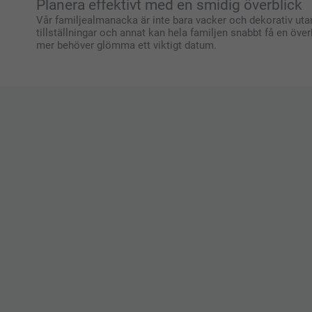
Planera effektivt med en smidig överblick
Vår familjealmanacka är inte bara vacker och dekorativ utan 
tillställningar och annat kan hela familjen snabbt få en över
mer behöver glömma ett viktigt datum.