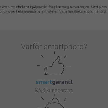
även ett effektivt hjälpmedel för planering av vardagen. Med plats f
blick över hela månadens aktiviteter. Våra familjekalendrar har tydli
Varför
smartphoto
?
Nöjd kundgaranti