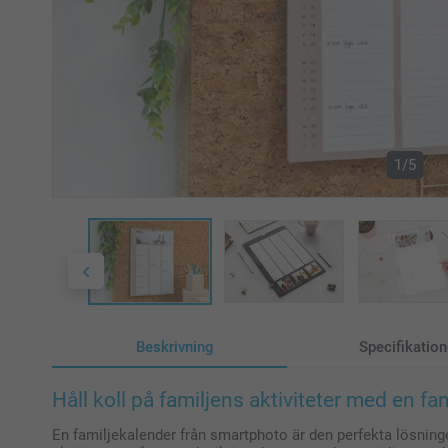
1/5
Beskrivning
Specifikation
Håll koll på familjens aktiviteter med en f
En familjekalender från smartphoto är den perfekta lösningen