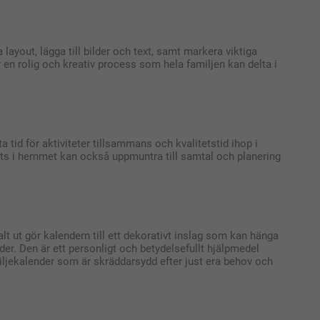
layout, lägga till bilder och text, samt markera viktiga
 en rolig och kreativ process som hela familjen kan delta i
a tid för aktiviteter tillsammans och kvalitetstid ihop i
lats i hemmet kan också uppmuntra till samtal och planering
lt ut gör kalendern till ett dekorativt inslag som kan hänga
er. Den är ett personligt och betydelsefullt hjälpmedel
ljekalender som är skräddarsydd efter just era behov och