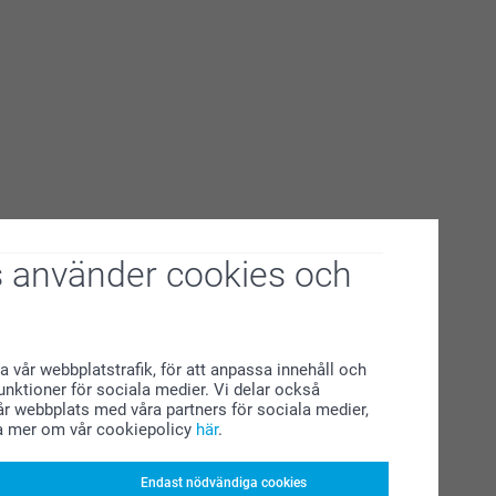
 använder cookies och
a vår webbplatstrafik, för att anpassa innehåll och
funktioner för sociala medier. Vi delar också
r webbplats med våra partners för sociala medier,
a mer om vår cookiepolicy
här
.
Endast nödvändiga cookies