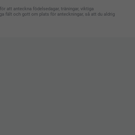
ör att anteckna födelsedagar, träningar, viktiga
ga fält och gott om plats för anteckningar, så att du aldrig