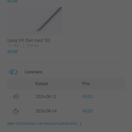
69,00
Lyxig Vit (Set med 10)
15,9
10,9 cm
69,00
Leverans
Datum
Pris
2026-08-12
69,00
2026-08-14
49,00
Mer information om leveransalternativ