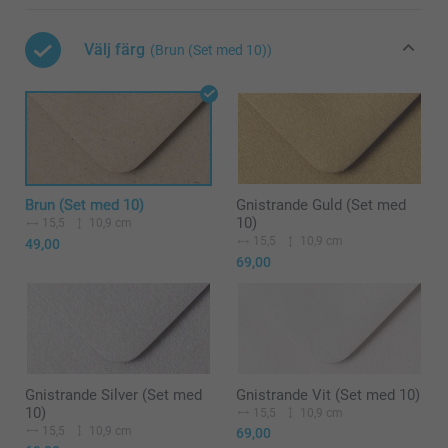
Välj färg
(Brun (Set med 10))
Brun (Set med 10)
Gnistrande Guld (Set med
10)
15,5
10,9 cm
15,5
10,9 cm
49,00
69,00
Gnistrande Silver (Set med
Gnistrande Vit (Set med 10)
10)
15,5
10,9 cm
15,5
10,9 cm
69,00