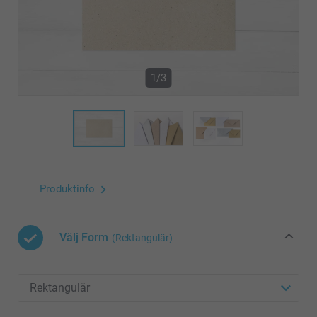
1/3
Produktinfo
Välj Form
(Rektangulär)