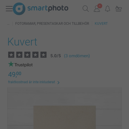
FOTORAMAR, PRESENTASKAR OCH TILLBEHÖR
KUVERT
Kuvert
5.0
/
5
(3 omdömen)
49,
00
fraktkostnad är inte inkluderat