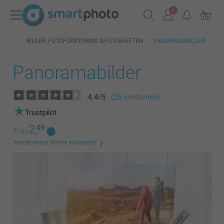
BILDER, FOTOFÖRSTORING & FOTOHÄFTEN
PANORAMABILDER
Panoramabilder
4.4
/
5
(25 omdömen)
2,
49
Från
fraktkostnad är inte inkluderat