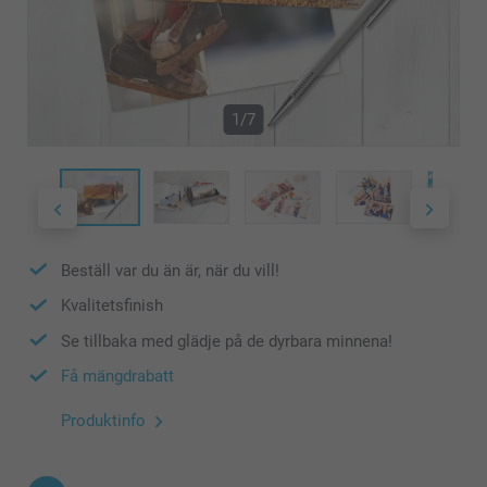
1/7
Beställ var du än är, när du vill!
Kvalitetsfinish
Se tillbaka med glädje på de dyrbara minnena!
Få mängdrabatt
Produktinfo