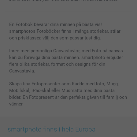
Fotoramar & Tillbehör
Presentkort
Alla fotoprodukter
En Fotobok bevarar dina minnen på bästa vis!
smartphotos Fotoböcker finns i många storlekar, stilar
och prisklasser, välj den som passar just dig.
Inred med personliga Canvastavlor, med Foto på canvas
kan du föreviga dina bästa minnen. smartphoto erbjuder
flera olika storlekar, format och designs för din
Canvastavla.
Skapa fina Fotopresenter som Kudde med foto, Mugg,
Mobilskal, iPad-skal eller Musmatta med dina bästa
bilder. En Fotopresent är den perfekta gåvan till familj och
vänner.
smartphoto finns i hela Europa