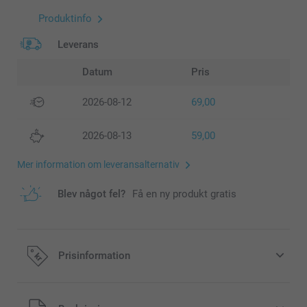
Produktinfo
Leverans
Datum
Pris
2026-08-12
69,00
2026-08-13
59,00
Mer information om leveransalternativ
Blev något fel?
Få en ny produkt gratis
Prisinformation
Alla priser är i svenska kronor (SEK), inklusive moms och