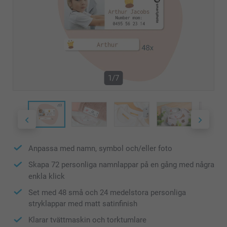
1/7
Anpassa med namn, symbol och/eller foto
Skapa 72 personliga namnlappar på en gång med några
enkla klick
Set med 48 små och 24 medelstora personliga
stryklappar med matt satinfinish
Klarar tvättmaskin och torktumlare