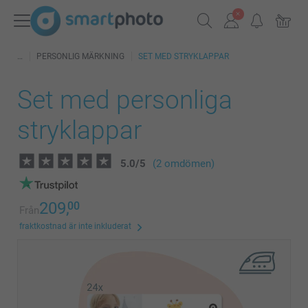
PERSONLIG MÄRKNING
SET MED STRYKLAPPAR
Set med personliga
stryklappar
5.0
/
5
(2 omdömen)
209,
00
Från
fraktkostnad är inte inkluderat