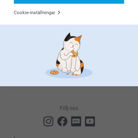
Cookie-inställningar
Genom att prenumerera på vårt nyhetsbrev får du den senaste
informationen om våra produkter och specialerbjudanden. Det
innebär också att du godkänner vår
Allmänna integritetspolicy
.
Du kan när som helst avregistrera dig genom att klicka på
länken som finns längst ned i alla våra nyhetsbrev.
Följ oss