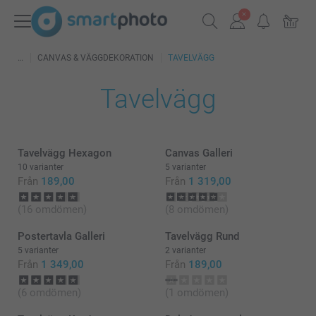
CANVAS & VÄGGDEKORATION
TAVELVÄGG
Tavelvägg
Tavelvägg Hexagon
Canvas Galleri
10 varianter
5 varianter
Från
189,00
Från
1 319,00
(16 omdömen)
(8 omdömen)
Postertavla Galleri
Tavelvägg Rund
5 varianter
2 varianter
Från
1 349,00
Från
189,00
(6 omdömen)
(1 omdömen)