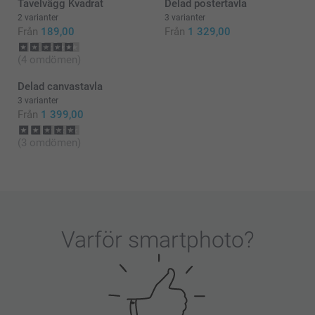
Tavelvägg Kvadrat
Delad postertavla
2 varianter
3 varianter
Från
189,00
Från
1 329,00
(4 omdömen)
Delad canvastavla
3 varianter
Från
1 399,00
(3 omdömen)
Varför
smartphoto
?