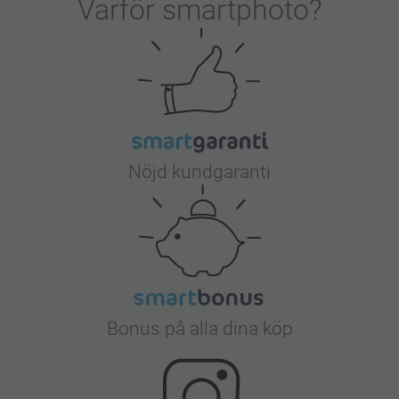
Varför
smartphoto
?
Nöjd kundgaranti
Bonus på alla dina köp