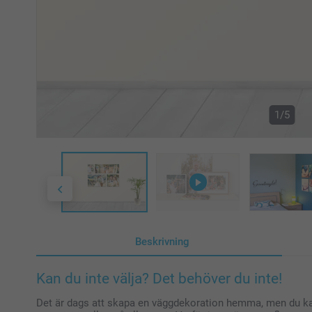
1/5
Beskrivning
Kan du inte välja? Det behöver du inte!
Det är dags att skapa en väggdekoration hemma, men du kan