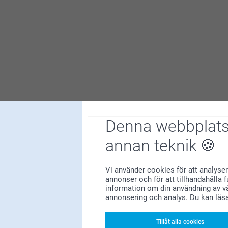
din beställning.
Denna webbplats
annan teknik
Vi använder cookies för att analyser
annonser och för att tillhandahålla 
information om din användning av vå
annonsering och analys. Du kan läs
Tillåt alla cookies