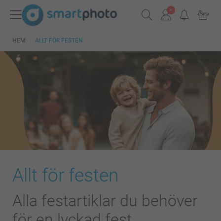
HEM
ALLT FÖR FESTEN
Allt för festen
Alla festartiklar du behöver
för en lyckad fest