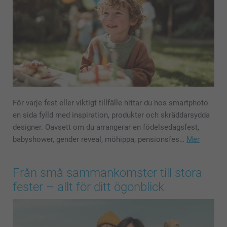
För varje fest eller viktigt tillfälle hittar du hos smartphoto
en sida fylld med inspiration, produkter och skräddarsydda
designer. Oavsett om du arrangerar en födelsedagsfest,
babyshower, gender reveal, möhippa, pensionsfes…
Mer
Från små sammankomster till stora
fester – allt för ditt ögonblick