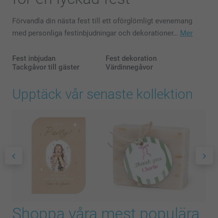
Förvandla din nästa fest till ett oförglömligt evenemang
med personliga festinbjudningar och dekorationer…
Mer
Fest inbjudan
Fest dekoration
Tackgåvor till gäster
Värdinnegåvor
Upptäck vår senaste kollektion
Shoppa våra mest populära