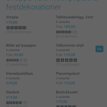
festdekorationer
Vimplar
Tallriksunderlägg -24st
179,00
8 varianter
Från
189,00
(100 omdömen)
(6 omdömen)
Bilder på lyxpapper
Välkommen skylt
Ny
4 varianter
4 varianter
Från
99,00
Från
119,00
(7 omdömen)
(12 omdömen)
Värmeljushållare
Placeringskort
6 varianter
2 varianter
229,00
Från
119,00
Gästbok
Bestickkuvert
219,00
3 varianter
179,00