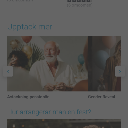
(9 omdömen)
(6 omdömen)
Upptäck mer
Avtackning pensionär
Gender Reveal
Hur arrangerar man en fest?