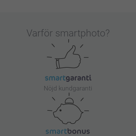
Varför
smartphoto
?
Nöjd kundgaranti