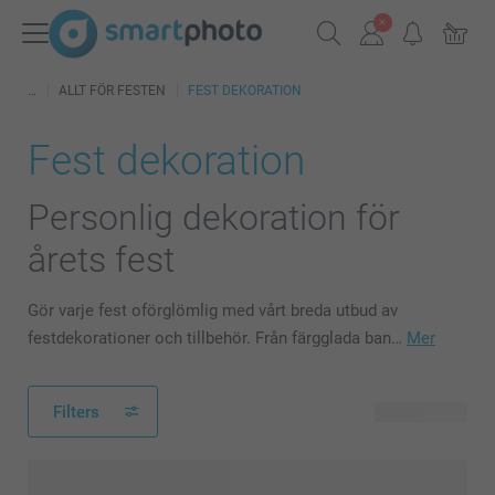
ALLT FÖR FESTEN
FEST DEKORATION
Fest dekoration
Personlig dekoration för
årets fest
Gör varje fest oförglömlig med vårt breda utbud av
festdekorationer och tillbehör. Från färgglada ban…
Mer
Filters
43 produkter