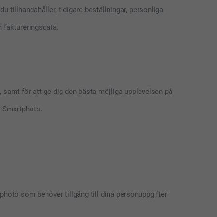
u tillhandahåller, tidigare beställningar, personliga
h faktureringsdata.
), samt för att ge dig den bästa möjliga upplevelsen på
n Smartphoto.
hoto som behöver tillgång till dina personuppgifter i