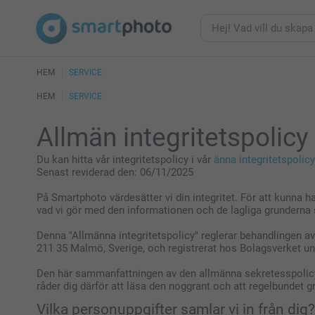
HEM
SERVICE
HEM
SERVICE
Allmän integritetspolicy
Du kan hitta vår integritetspolicy i vår
änna integritetspolicy
Senast reviderad den: 06/11/2025
På Smartphoto värdesätter vi din integritet. För att kunna h
vad vi gör med den informationen och de lagliga grunderna 
Denna "Allmänna integritetspolicy" reglerar behandlingen 
211 35 Malmö, Sverige, och registrerat hos Bolagsverket u
Den här sammanfattningen av den allmänna sekretesspolicyn
råder dig därför att läsa den noggrant och att regelbundet 
Vilka personuppgifter samlar vi in från dig?