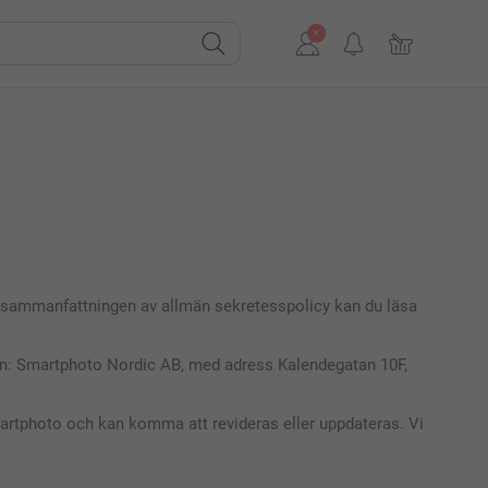
 här sammanfattningen av allmän sekretesspolicy kan du läsa
gen: Smartphoto Nordic AB, med adress Kalendegatan 10F,
artphoto och kan komma att revideras eller uppdateras. Vi