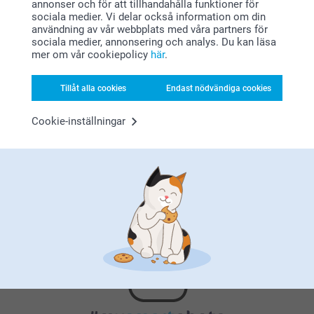
annonser och för att tillhandahålla funktioner för
sociala medier. Vi delar också information om din
användning av vår webbplats med våra partners för
sociala medier, annonsering och analys. Du kan läsa
mer om vår cookiepolicy
här
.
Tillåt alla cookies
Endast nödvändiga cookies
Nöjd kundgaranti
Cookie-inställningar
Bonus på alla dina köp