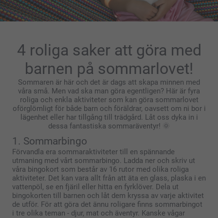
4 roliga saker att göra med
barnen på sommarlovet!
Sommaren är här och det är dags att skapa minnen med
våra små. Men vad ska man göra egentligen? Här är fyra
roliga och enkla aktiviteter som kan göra sommarlovet
oförglömligt för både barn och föräldrar, oavsett om ni bor i
lägenhet eller har tillgång till trädgård. Låt oss dyka in i
dessa fantastiska sommaräventyr! 🌞
1. Sommarbingo
Förvandla era sommaraktiviteter till en spännande
utmaning med vårt sommarbingo. Ladda ner och skriv ut
våra bingokort som består av 16 rutor med olika roliga
aktiviteter. Det kan vara allt från att äta en glass, plaska i en
vattenpöl, se en fjäril eller hitta en fyrklöver. Dela ut
bingokorten till barnen och låt dem kryssa av varje aktivitet
de utför. För att göra det ännu roligare finns sommarbingot
i tre olika teman - djur, mat och äventyr. Kanske vågar