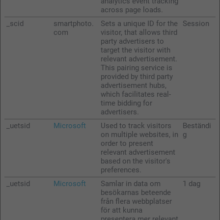
analytics event tracking
across page loads.
_scid
smartphoto.
Sets a unique ID for the
Session
com
visitor, that allows third
party advertisers to
target the visitor with
relevant advertisement.
This pairing service is
provided by third party
advertisement hubs,
which facilitates real-
time bidding for
advertisers.
_uetsid
Microsoft
Used to track visitors
Beständi
on multiple websites, in
g
order to present
relevant advertisement
based on the visitor's
preferences.
_uetsid
Microsoft
Samlar in data om
1 dag
besökarnas beteende
från flera webbplatser
för att kunna
presentera mer relevant