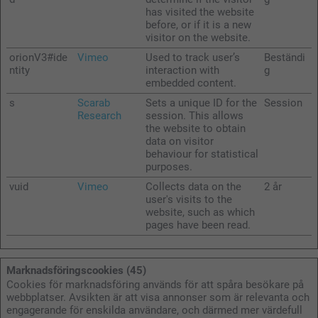
has visited the website
before, or if it is a new
visitor on the website.
orionV3#ide
Vimeo
Used to track user’s
Beständi
ntity
interaction with
g
embedded content.
s
Scarab
Sets a unique ID for the
Session
Research
session. This allows
the website to obtain
data on visitor
behaviour for statistical
purposes.
vuid
Vimeo
Collects data on the
2 år
user's visits to the
website, such as which
pages have been read.
Marknadsföringscookies (45)
Cookies för marknadsföring används för att spåra besökare på
webbplatser. Avsikten är att visa annonser som är relevanta och
engagerande för enskilda användare, och därmed mer värdefull