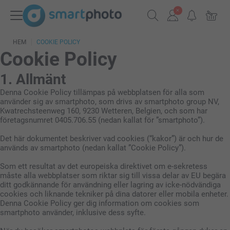
HEM
COOKIE POLICY
Cookie Policy
1. Allmänt
Denna Cookie Policy tillämpas på webbplatsen för alla som
använder sig av smartphoto, som drivs av smartphoto group NV,
Kwatrechsteenweg 160, 9230 Wetteren, Belgien, och som har
företagsnumret 0405.706.55 (nedan kallat för ”smartphoto”).
Det här dokumentet beskriver vad cookies (“kakor”) är och hur de
används av smartphoto (nedan kallat ”Cookie Policy”).
Som ett resultat av det europeiska direktivet om e-sekretess
måste alla webbplatser som riktar sig till vissa delar av EU begära
ditt godkännande för användning eller lagring av icke-nödvändiga
cookies och liknande tekniker på dina datorer eller mobila enheter.
Denna Cookie Policy ger dig information om cookies som
smartphoto använder, inklusive dess syfte.