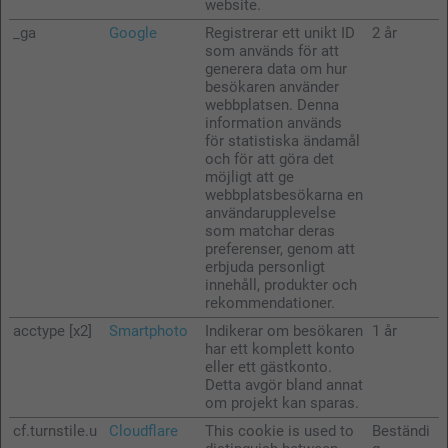
website.
_ga
Google
Registrerar ett unikt ID
2 år
som används för att
generera data om hur
besökaren använder
webbplatsen. Denna
information används
för statistiska ändamål
och för att göra det
möjligt att ge
webbplatsbesökarna en
användarupplevelse
som matchar deras
preferenser, genom att
erbjuda personligt
innehåll, produkter och
rekommendationer.
acctype [x2]
Smartphoto
Indikerar om besökaren
1 år
har ett komplett konto
eller ett gästkonto.
Detta avgör bland annat
om projekt kan sparas.
cf.turnstile.u
Cloudflare
This cookie is used to
Beständi