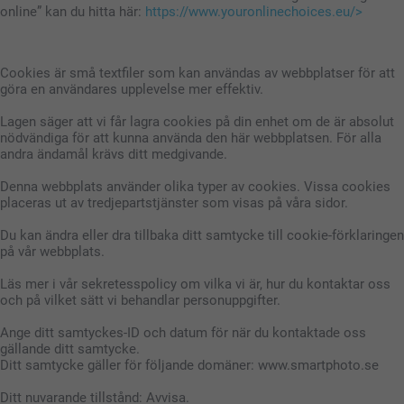
online” kan du hitta här:
https://www.youronlinechoices.eu/>
Cookies är små textfiler som kan användas av webbplatser för att
göra en användares upplevelse mer effektiv.
Lagen säger att vi får lagra cookies på din enhet om de är absolut
nödvändiga för att kunna använda den här webbplatsen. För alla
andra ändamål krävs ditt medgivande.
Denna webbplats använder olika typer av cookies. Vissa cookies
placeras ut av tredjepartstjänster som visas på våra sidor.
Du kan ändra eller dra tillbaka ditt samtycke till cookie-förklaringen
på vår webbplats.
Läs mer i vår sekretesspolicy om vilka vi är, hur du kontaktar oss
och på vilket sätt vi behandlar personuppgifter.
Ange ditt samtyckes-ID och datum för när du kontaktade oss
gällande ditt samtycke.
Ditt samtycke gäller för följande domäner: www.smartphoto.se
Ditt nuvarande tillstånd: Avvisa.