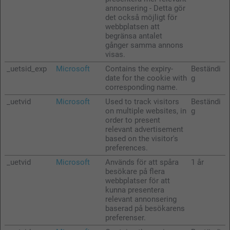
annonsering - Detta gör
det också möjligt för
webbplatsen att
begränsa antalet
gånger samma annons
visas.
_uetsid_exp
Microsoft
Contains the expiry-
Beständi
date for the cookie with
g
corresponding name.
_uetvid
Microsoft
Used to track visitors
Beständi
on multiple websites, in
g
order to present
relevant advertisement
based on the visitor's
preferences.
_uetvid
Microsoft
Används för att spåra
1 år
besökare på flera
webbplatser för att
kunna presentera
relevant annonsering
baserad på besökarens
preferenser.