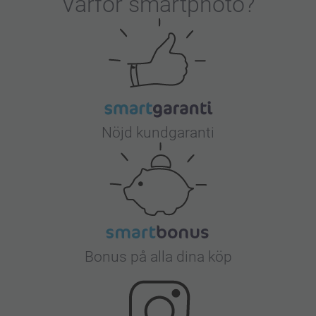
Varför
smartphoto
?
Nöjd kundgaranti
Bonus på alla dina köp