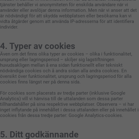
tjänster behåller vi anonymiteten för enskilda användare när vi
använder eller avslöjar denna information. Men när vi anser att det
är nödvändigt för att skydda webbplatsen eller besökarna kan vi
vidta åtgärder genom att använda IP-adresserna för att identifiera
individer.
4. Typer av cookies
Även om det finns olika typer av cookies – olika i funktionalitet,
ursprung eller lagringsperiod – skiljer sig lagstiftningen
huvudsakligen mellan å ena sidan funktionellt eller tekniskt
nödvändiga cookies och å andra sidan alla andra cookies. En
översikt över funktionalitet, ursprung och lagringsperiod för alla
cookies finns längst ner på denna sida.
För cookies som placerats av tredje parter (inklusive Google
Analytics) vill vi hänvisa till de uttalanden som dessa parter
tillhandahåller på sina respektive webbplatser. Observera – vi har
inget inflytande på innehållet i dessa uttalanden eller på innehållet i
cookies från dessa tredje parter: Google Analytics-cookies.
5. Ditt godkännande