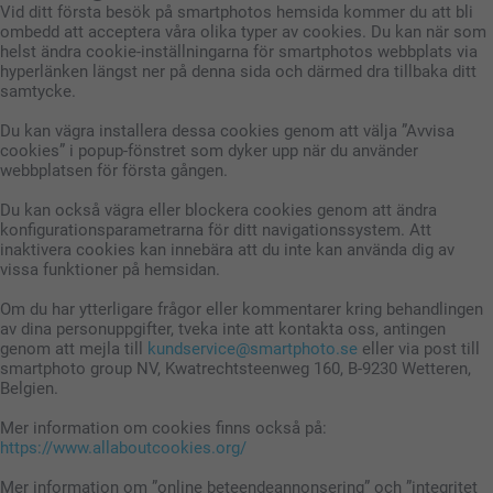
Vid ditt första besök på smartphotos hemsida kommer du att bli
ombedd att acceptera våra olika typer av cookies. Du kan när som
helst ändra cookie-inställningarna för smartphotos webbplats via
hyperlänken längst ner på denna sida och därmed dra tillbaka ditt
samtycke.
Du kan vägra installera dessa cookies genom att välja ”Avvisa
cookies” i popup-fönstret som dyker upp när du använder
webbplatsen för första gången.
Du kan också vägra eller blockera cookies genom att ändra
konfigurationsparametrarna för ditt navigationssystem. Att
inaktivera cookies kan innebära att du inte kan använda dig av
vissa funktioner på hemsidan.
Om du har ytterligare frågor eller kommentarer kring behandlingen
av dina personuppgifter, tveka inte att kontakta oss, antingen
genom att mejla till
kundservice@smartphoto.se
eller via post till
smartphoto group NV, Kwatrechtsteenweg 160, B-9230 Wetteren,
Belgien.
Mer information om cookies finns också på:
https://www.allaboutcookies.org/
Mer information om ”online beteendeannonsering” och ”integritet