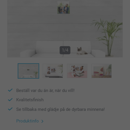
1/4
Beställ var du än är, när du vill!
Kvalitetsfinish
Se tillbaka med glädje på de dyrbara minnena!
Produktinfo