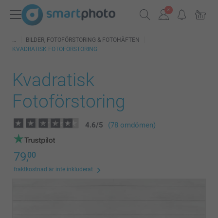
BILDER, FOTOFÖRSTORING & FOTOHÄFTEN
KVADRATISK FOTOFÖRSTORING
Kvadratisk
Fotoförstoring
4.6
/
5
(78 omdömen)
79,
00
fraktkostnad är inte inkluderat