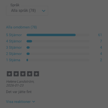
Språk
Alla omdömen (78)
5 Stjärnor
61
4 Stjärnor
7
3 Stjärnor
4
2 Stjärnor
4
1 Stjärna
2
Helene Landström,
2026-01-23
Det var jätte fint
Visa reaktioner