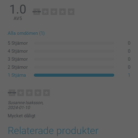
1.0
AV
5
Alla omdömen (1)
(instruktioner)
5 Stjärnor
0
4 Stjärnor
0
3 Stjärnor
0
2 Stjärnor
0
1 Stjärna
1
Susanne Isaksson,
2024-01-10
Mycket dåligt
Relaterade produkter