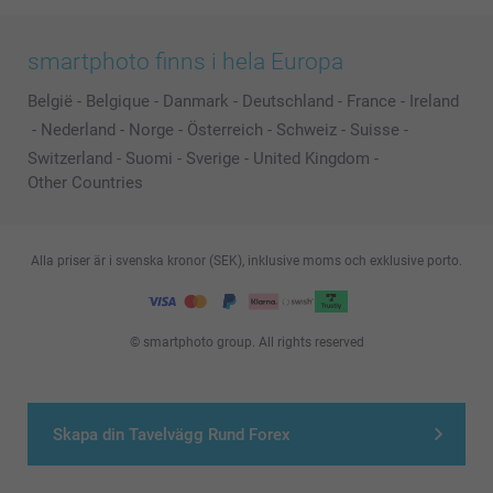
smartphoto finns i hela Europa
België
-
Belgique
-
Danmark
-
Deutschland
-
France
-
Ireland
-
Nederland
-
Norge
-
Österreich
-
Schweiz
-
Suisse
-
Switzerland
-
Suomi
-
Sverige
-
United Kingdom
-
Other Countries
Alla priser är i svenska kronor (SEK), inklusive moms och exklusive porto.
© smartphoto group. All rights reserved
Skapa din Tavelvägg Rund Forex