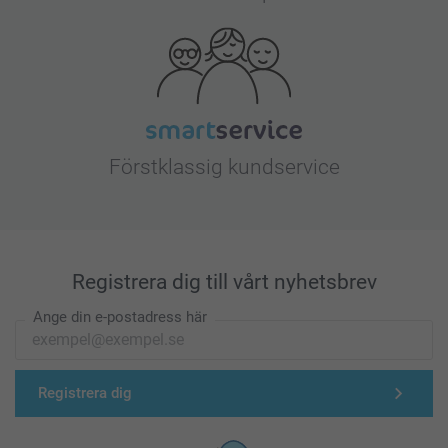
Förstklassig kundservice
Registrera dig till vårt nyhetsbrev
Ange din e-postadress här
Registrera dig