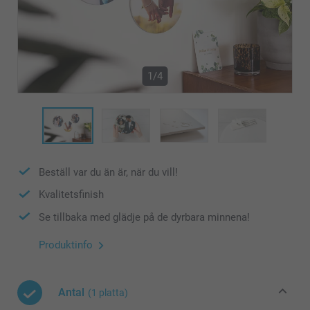
1/4
Beställ var du än är, när du vill!
Kvalitetsfinish
Se tillbaka med glädje på de dyrbara minnena!
Produktinfo
Antal
(1 platta)