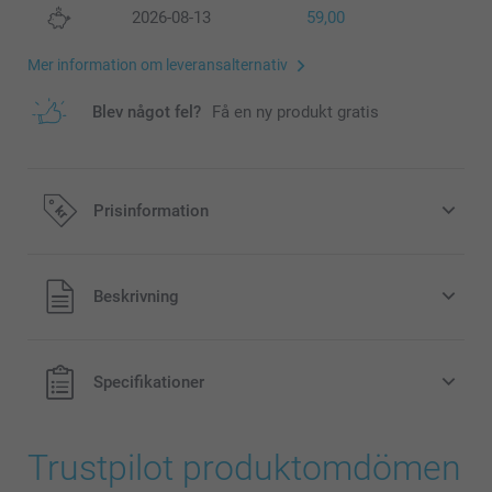
2026-08-13
59,00
Mer information om leveransalternativ
Blev något fel?
Få en ny produkt gratis
Prisinformation
Alla priser är i svenska kronor (SEK), inklusive moms och
Beskrivning
exklusive porto.
Specifikationer
Trustpilot produktomdömen