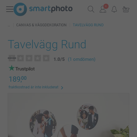
CANVAS & VÄGGDEKORATION
TAVELVÄGG RUND
Tavelvägg Rund
1.0
/
5
(1 omdömen)
189,
00
fraktkostnad är inte inkluderat