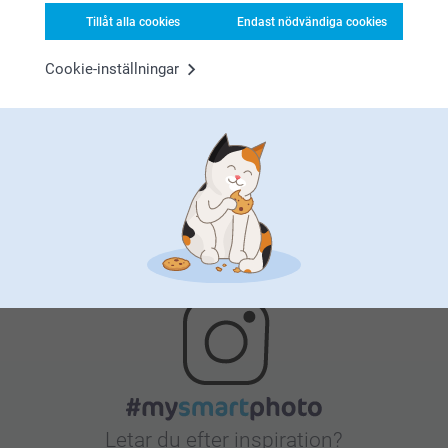
Tillåt alla cookies
Endast nödvändiga cookies
Cookie-inställningar
Nöjd kundgaranti
Bonus på alla dina köp
Letar du efter inspiration?