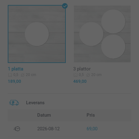
1 platta
3 plattor
20 cm
20 cm
0,5
0,5
189,00
469,00
Leverans
Datum
Pris
2026-08-12
69,00