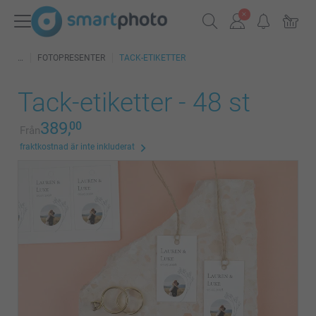
FOTOPRESENTER
TACK-ETIKETTER
Tack-etiketter - 48 st
389,
00
Från
fraktkostnad är inte inkluderat