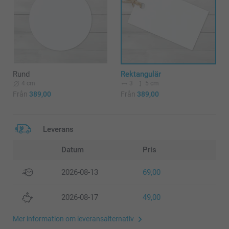
Rund
Rektangulär
4 cm
3
5 cm
Från
389,00
Från
389,00
Leverans
Datum
Pris
2026-08-13
69,00
2026-08-17
49,00
Mer information om leveransalternativ