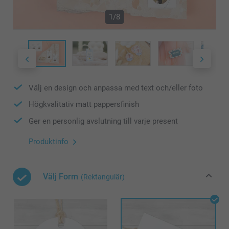
1/8
Välj en design och anpassa med text och/eller foto
Högkvalitativ matt pappersfinish
Ger en personlig avslutning till varje present
Produktinfo
Välj Form
(Rektangulär)