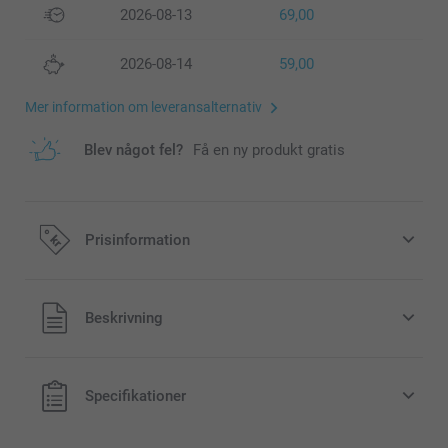
2026-08-13
69,00
2026-08-14
59,00
Mer information om leveransalternativ
Blev något fel?
Få en ny produkt gratis
Prisinformation
Alla priser är i svenska kronor (SEK), inklusive moms och
Beskrivning
exklusive porto.
Specifikationer