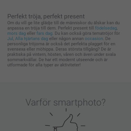
Perfekt tröja, perfekt present
Om du vill ge lite glädje till de människor du älskar kan du
anpassa en tröja till dem. Perfekt present till
födelsedag
,
mors dag
eller
fars dag
. Du kan också göra tematröjor för
Jul
,
Alla hjärtans dag
eller någon annan
occasion
. De
personliga tröjorna är också det perfekta plagget för en
svensexa eller möhippa. Deras största tillgång? De är
praktiska på vintern, hösten, våren och även under svala
sommarkvällar. De har ett modernt utseende och är
utformade för alla typer av aktiviteter!
Varför
smartphoto
?