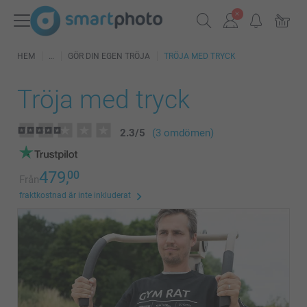
HEM
GÖR DIN EGEN TRÖJA
TRÖJA MED TRYCK
Tröja med tryck
2.3
/
5
(3 omdömen)
479,
00
Från
fraktkostnad är inte inkluderat