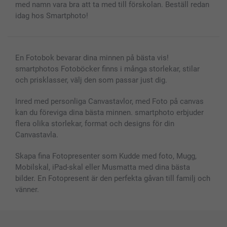
med namn vara bra att ta med till förskolan. Beställ redan
idag hos Smartphoto!
En Fotobok bevarar dina minnen på bästa vis!
smartphotos Fotoböcker finns i många storlekar, stilar
och prisklasser, välj den som passar just dig.
Inred med personliga Canvastavlor, med Foto på canvas
kan du föreviga dina bästa minnen. smartphoto erbjuder
flera olika storlekar, format och designs för din
Canvastavla.
Skapa fina Fotopresenter som Kudde med foto, Mugg,
Mobilskal, iPad-skal eller Musmatta med dina bästa
bilder. En Fotopresent är den perfekta gåvan till familj och
vänner.