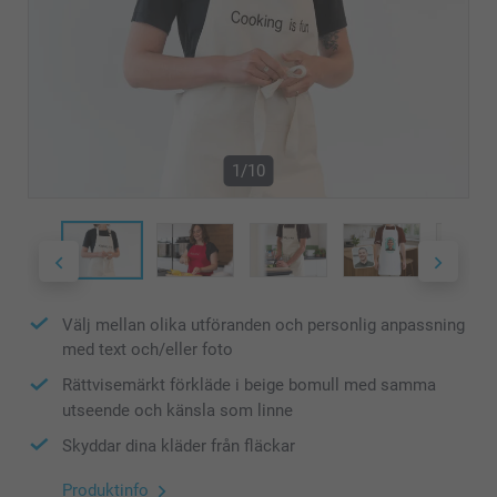
1/10
Välj mellan olika utföranden och personlig anpassning
med text och/eller foto
Rättvisemärkt förkläde i beige bomull med samma
utseende och känsla som linne
Skyddar dina kläder från fläckar
Produktinfo