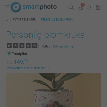
FOTOPRESENTER
PERSONLIG BLOMKRUKA
Personlig blomkruka
4.8
/
5
(36 omdömen)
149,
00
Från
fraktkostnad är inte inkluderat