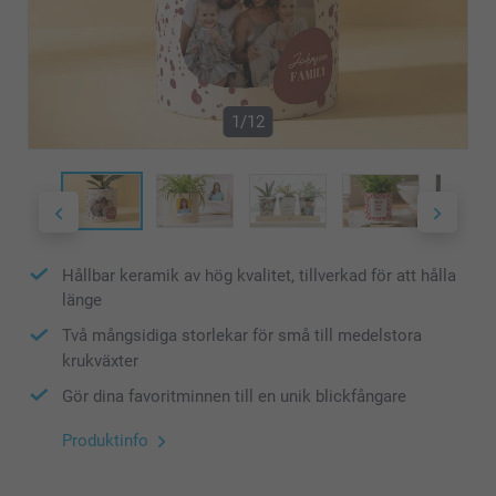
1/12
Hållbar keramik av hög kvalitet, tillverkad för att hålla
länge
Två mångsidiga storlekar för små till medelstora
krukväxter
Gör dina favoritminnen till en unik blickfångare
Produktinfo