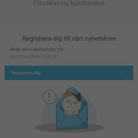
Förstklassig kundservice
Registrera dig till vårt nyhetsbrev
Ange din e-postadress här
Registrera dig