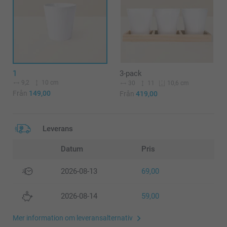
1
3-pack
9,2
10 cm
30
11
10,6 cm
Från
149,00
Från
419,00
Leverans
Datum
Pris
2026-08-13
69,00
2026-08-14
59,00
Mer information om leveransalternativ