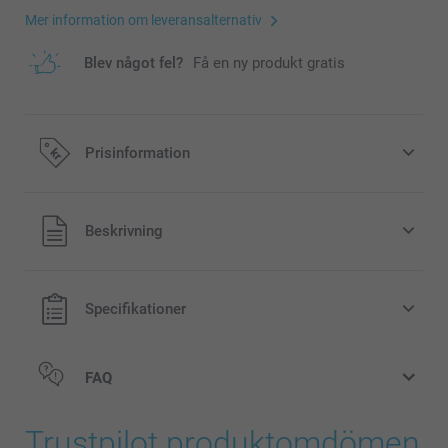
Mer information om leveransalternativ
Blev något fel?
Få en ny produkt gratis
Prisinformation
Alla priser är i svenska kronor (SEK), inklusive moms och
Beskrivning
exklusive porto.
Specifikationer
FAQ
Trustpilot produktomdömen