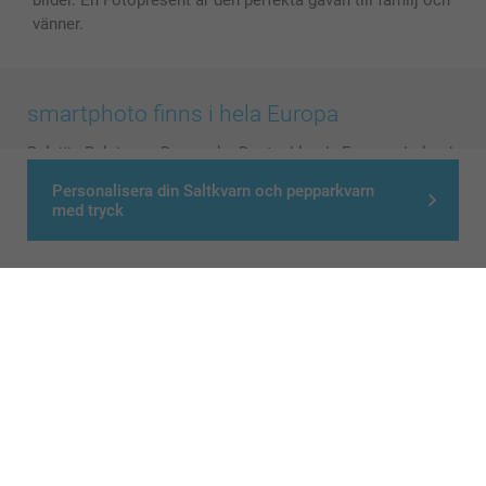
bilder. En Fotopresent är den perfekta gåvan till familj och
vänner.
smartphoto finns i hela Europa
België
-
Belgique
-
Danmark
-
Deutschland
-
France
-
Ireland
-
Nederland
-
Norge
-
Österreich
-
Schweiz
-
Suisse
-
Personalisera din Saltkvarn och pepparkvarn
Switzerland
-
Suomi
-
Sverige
-
United Kingdom
-
med tryck
Other Countries
Alla priser är i svenska kronor (SEK), inklusive moms och exklusive porto.
© smartphoto group. All rights reserved