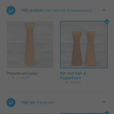
Välj produkt
(Set med Salt- & Pepparkvarn)
Pepparkvarn Large
Set med Salt- &
Pepparkvarn
24
6,4 cm
18
6 cm
Välj typ
(Färgtryck)