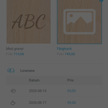
Med gravyr
Färgtryck
Från
719,00
Från
749,00
Leverans
Datum
Pris
2026-08-14
69,00
2026-08-17
59,00