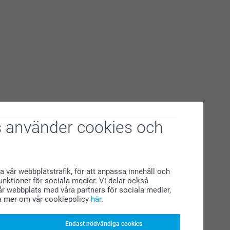
 använder cookies och
a vår webbplatstrafik, för att anpassa innehåll och
funktioner för sociala medier. Vi delar också
r webbplats med våra partners för sociala medier,
a mer om vår cookiepolicy
här
.
Endast nödvändiga cookies