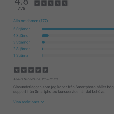
4.8
AV
5
Alla omdömen (177)
5 Stjärnor
4 Stjärnor
3 Stjärnor
2 Stjärnor
1 Stjärna
Anders Gabrielsson,
2026-06-23
Glasunderläggen som jag köper från Smartphoto håller hög
support från Smartphotos kundservice när det behövs.
Visa reaktioner