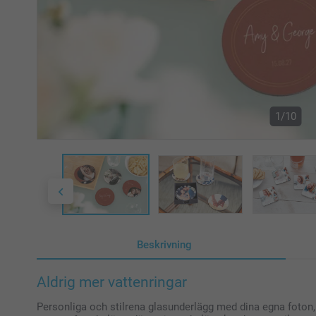
1/10
Beskrivning
Aldrig mer vattenringar
Personliga och stilrena glasunderlägg med dina egna foton, i