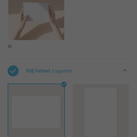
M
Välj format
(Liggande)