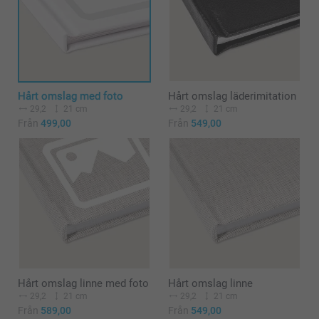
Hårt omslag med foto
Hårt omslag läderimitation
29,2
21 cm
29,2
21 cm
Från
499,00
Från
549,00
Hårt omslag linne med foto
Hårt omslag linne
29,2
21 cm
29,2
21 cm
Från
589,00
Från
549,00