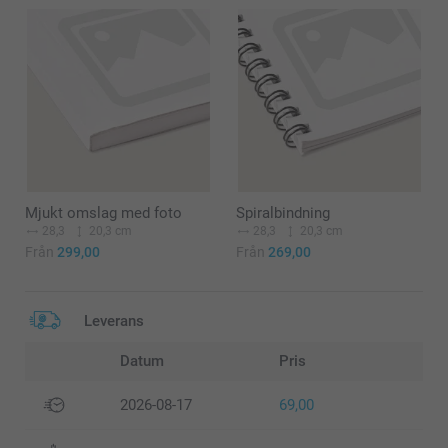
Mjukt omslag med foto
Spiralbindning
28,3
20,3 cm
28,3
20,3 cm
Från
299,00
Från
269,00
Leverans
Datum
Pris
2026-08-17
69,00