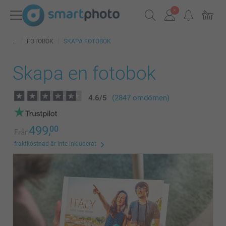
FOTOBOK
SKAPA FOTOBOK
Skapa en fotobok
4.6
/
5
(2847 omdömen)
499,
00
Från
fraktkostnad är inte inkluderat