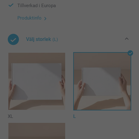
Tillverkad i Europa
Produktinfo
Välj storlek
(L)
XL
L