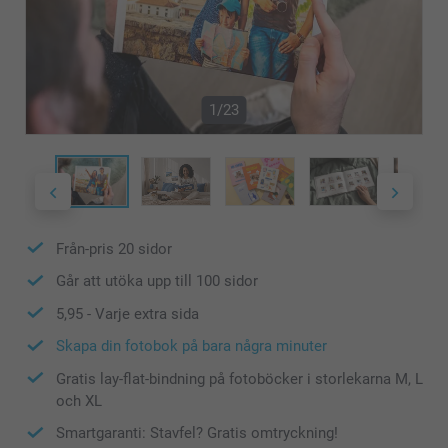
1/23
Från-pris
20
sidor
Går att utöka upp till
100
sidor
5,95
- Varje extra sida
Skapa din fotobok på bara några minuter
Gratis lay-flat-bindning på fotoböcker i storlekarna M, L
och XL
Smartgaranti: Stavfel? Gratis omtryckning!